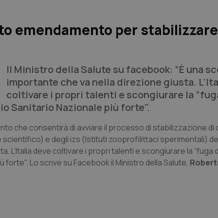
to emendamento per stabilizzar
Il Ministro della Salute su facebook: “È una sc
importante che va nella direzione giusta. L’It
coltivare i propri talenti e scongiurare la “fug
io Sanitario Nazionale più forte".
 che consentirà di avviare il processo di stabilizzazione di 
e scientifico) e degli izs (Istituti zooprofilittaci sperimentali) d
L’Italia deve coltivare i propri talenti e scongiurare la “fuga de
 forte". Lo scrive su Facebook il Ministro della Salute,
Robert