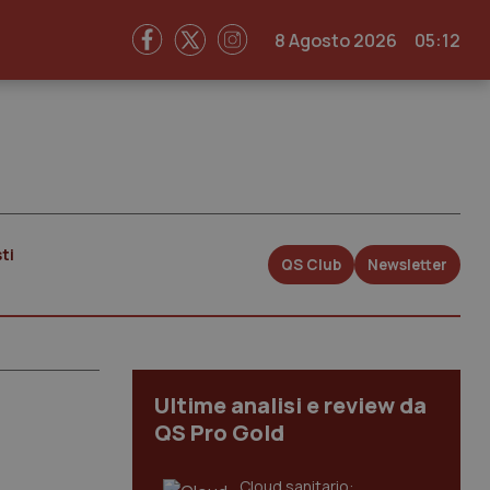
8 Agosto 2026
05:12
ti
QS Club
Newsletter
Ultime analisi e review da
QS Pro Gold
Cloud sanitario: