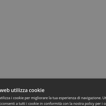
web utilizza cookie
o e Parlamento
ilizza i cookie per migliorare la tua esperienza di navigazione. Ut
consenti a tutti i cookie in conformità con la nostra policy per i 