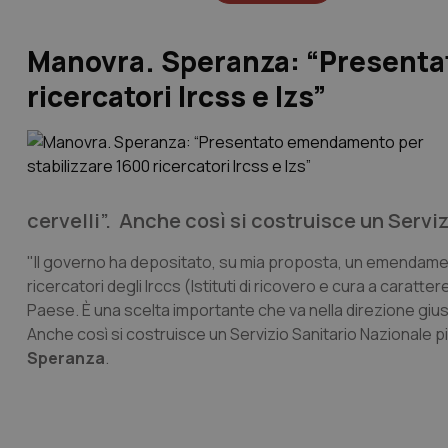
Manovra. Speranza: “Presenta
ricercatori Ircss e Izs”
cervelli”. Anche così si costruisce un Serviz
"Il governo ha depositato, su mia proposta, un emendamento
ricercatori degli Irccs (Istituti di ricovero e cura a caratter
Paese. È una scelta importante che va nella direzione giusta. 
Anche così si costruisce un Servizio Sanitario Nazionale più
Speranza
.