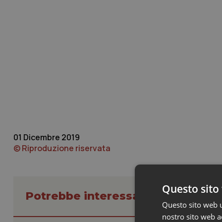
01 Dicembre 2019
© Riproduzione riservata
Questo sito 
Potrebbe interessarti in Govern
Questo sito web ut
nostro sito web ac