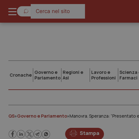
Governo e
Regioni e
Lavoro e
Scienza 
Cronache
Parlamento
Asl
Professioni
Farmaci
QS
»
Governo e Parlamento
»
Manovra. Speranza: “Presentato e
Stampa