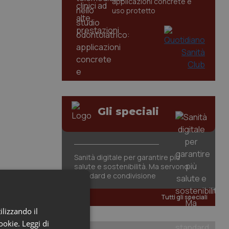
applicazioni concrete e
uso protetto
Gli speciali
Sanità digitale per garantire più
salute e sostenibilità. Ma servono
standard e condivisione
Tutti gli speciali
ilizzando il
cookie.
Leggi di