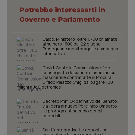
Potrebbe interessarti in
Governo e Parlamento
Caldo. Ministero: oltre 1.700 chiamate
al numero 1500 dal 22 giugno.
Proseguono monitoraggi e campagna
informativa
Covid. Conte in Commissione: “Ho
consegnato documento anonimo su
mascherine contraffatte in Procura.
Diffido Palazzo Chigi dal pagare 100
milioni a Jc Electronics”
Decreto Pnrr. Ok definitivo del Senato:
via libera al nuovo Policlinico Umberto
I e proroga antincendio per gli
ospedali
Sanità integrativa. Le opposizioni
presentano la loro proposta di