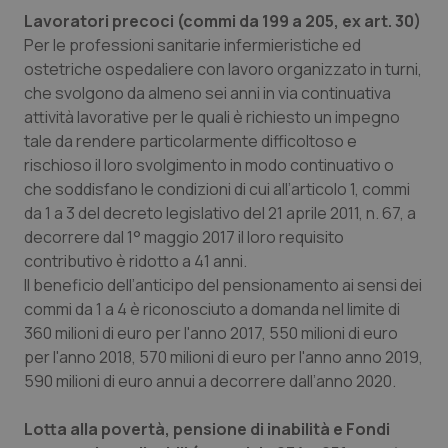
Lavoratori precoci (commi da 199 a 205, ex art. 30)
Per le professioni sanitarie infermieristiche ed
ostetriche ospedaliere con lavoro organizzato in turni,
che svolgono da almeno sei anni in via continuativa
attività lavorative per le quali è richiesto un impegno
tale da rendere particolarmente difficoltoso e
rischioso il loro svolgimento in modo continuativo o
che soddisfano le condizioni di cui all’articolo 1, commi
da 1 a 3 del decreto legislativo del 21 aprile 2011, n. 67, a
decorrere dal 1° maggio 2017 il loro requisito
contributivo è ridotto a 41 anni.
Il beneficio dell’anticipo del pensionamento ai sensi dei
commi da 1 a 4 è riconosciuto a domanda nel limite di
360 milioni di euro per l'anno 2017, 550 milioni di euro
per l'anno 2018, 570 milioni di euro per l'anno anno 2019,
590 milioni di euro annui a decorrere dall’anno 2020.
Lotta alla povertà, pensione di inabilità e Fondi