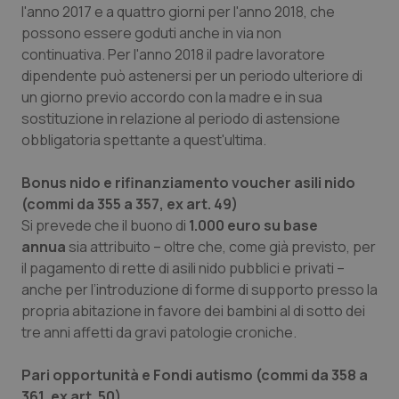
l'anno 2017 e a quattro giorni per l'anno 2018, che
possono essere goduti anche in via non
continuativa. Per l'anno 2018 il padre lavoratore
dipendente può astenersi per un periodo ulteriore di
un giorno previo accordo con la madre e in sua
sostituzione in relazione al periodo di astensione
obbligatoria spettante a quest'ultima.
Bonus nido e rifinanziamento voucher asili nido
(commi da 355 a 357, ex art. 49)
Si prevede che il buono di
1.000 euro su base
annua
sia attribuito – oltre che, come già previsto, per
il pagamento di rette di asili nido pubblici e privati –
anche per l’introduzione di forme di supporto presso la
propria abitazione in favore dei bambini al di sotto dei
tre anni affetti da gravi patologie croniche.
Pari opportunità e Fondi autismo (commi da 358 a
361, ex art. 50)