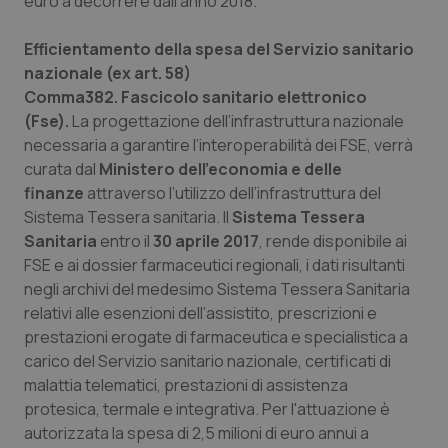
euro a decorrere dall'anno 2018.
Efficientamento della spesa del Servizio sanitario
nazionale (ex art. 58)
Comma382. Fascicolo sanitario elettronico
(Fse).
La progettazione dell’infrastruttura nazionale
necessaria a garantire l’interoperabilità dei FSE, verrà
curata dal
Ministero dell’economia e delle
finanze
attraverso l’utilizzo dell’infrastruttura del
Sistema Tessera sanitaria. Il
Sistema Tessera
Sanitaria
entro il
30 aprile 2017
, rende disponibile ai
FSE e ai dossier farmaceutici regionali, i dati risultanti
negli archivi del medesimo Sistema Tessera Sanitaria
relativi alle esenzioni dell’assistito, prescrizioni e
prestazioni erogate di farmaceutica e specialistica a
carico del Servizio sanitario nazionale, certificati di
malattia telematici, prestazioni di assistenza
protesica, termale e integrativa. Per l'attuazione è
autorizzata la spesa di 2,5 milioni di euro annui a