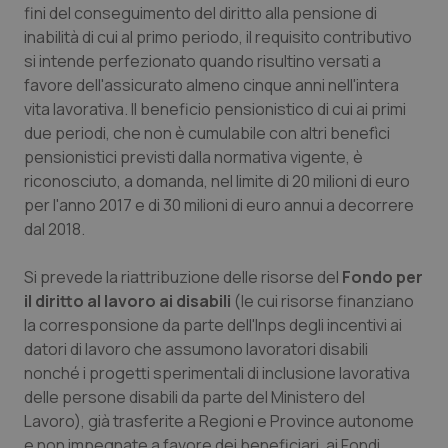
fini del conseguimento del diritto alla pensione di
inabilità di cui al primo periodo, il requisito contributivo
si intende perfezionato quando risultino versati a
favore dell'assicurato almeno cinque anni nell'intera
vita lavorativa. Il beneficio pensionistico di cui ai primi
due periodi, che non è cumulabile con altri benefìci
pensionistici previsti dalla normativa vigente, è
riconosciuto, a domanda, nel limite di 20 milioni di euro
per l'anno 2017 e di 30 milioni di euro annui a decorrere
dal 2018.
Si prevede la riattribuzione delle risorse del
Fondo per
il diritto al lavoro ai disabili
(le cui risorse finanziano
la corresponsione da parte dell'Inps degli incentivi ai
datori di lavoro che assumono lavoratori disabili
nonché i progetti sperimentali di inclusione lavorativa
delle persone disabili da parte del Ministero del
Lavoro), già trasferite a Regioni e Province autonome
e non impegnate a favore dei beneficiari, ai Fondi