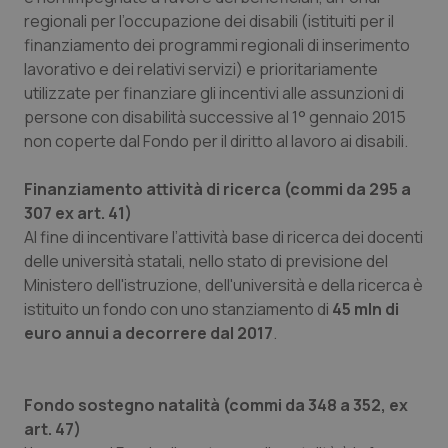
regionali per l’occupazione dei disabili (istituiti per il
finanziamento dei programmi regionali di inserimento
lavorativo e dei relativi servizi) e prioritariamente
utilizzate per finanziare gli incentivi alle assunzioni di
persone con disabilità successive al 1° gennaio 2015
non coperte dal Fondo per il diritto al lavoro ai disabili.
Finanziamento attività di ricerca (commi da 295 a
307 ex art. 41)
Al fine di incentivare l’attività base di ricerca dei docenti
delle università statali, nello stato di previsione del
Ministero dell'istruzione, dell'università e della ricerca è
istituito un fondo con uno stanziamento di
45 mln di
euro annui a decorrere dal 2017
.
Fondo sostegno natalità (commi da 348 a 352, ex
art. 47)