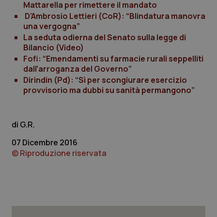
Mattarella per rimettere il mandato
D’Ambrosio Lettieri (CoR): “Blindatura manovra
una vergogna”
La seduta odierna del Senato sulla legge di
Bilancio (Video)
Fofi: “Emendamenti su farmacie rurali seppelliti
dall’arroganza del Governo”
Dirindin (Pd): “Sì per scongiurare esercizio
provvisorio ma dubbi su sanità permangono”
G.R.
07 Dicembre 2016
© Riproduzione riservata