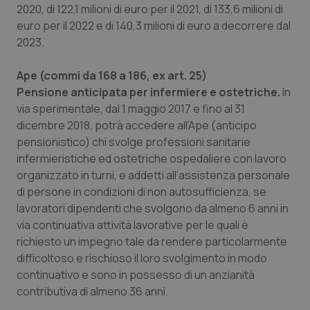
2020, di 122,1 milioni di euro per il 2021, di 133,6 milioni di
euro per il 2022 e di 140,3 milioni di euro a decorrere dal
2023.
Ape (commi da 168 a 186, ex art. 25)
Pensione anticipata per infermiere e ostetriche.
In
via sperimentale, dal 1 maggio 2017 e fino al 31
dicembre 2018, potrà accedere all’Ape (anticipo
pensionistico) chi svolge professioni sanitarie
infermieristiche ed ostetriche ospedaliere con lavoro
organizzato in turni, e addetti all’assistenza personale
di persone in condizioni di non autosufficienza, se
lavoratori dipendenti che svolgono da almeno 6 anni in
via continuativa attività lavorative per le quali è
richiesto un impegno tale da rendere particolarmente
difficoltoso e rischioso il loro svolgimento in modo
continuativo e sono in possesso di un anzianità
contributiva di almeno 36 anni.