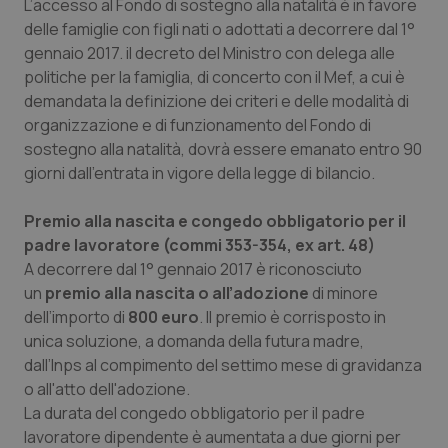
L’accesso al Fondo di sostegno alla natalità è in favore
delle famiglie con figli nati o adottati a decorrere dal 1°
gennaio 2017. iI decreto del Ministro con delega alle
politiche per la famiglia, di concerto con il Mef, a cui è
demandata la definizione dei criteri e delle modalità di
organizzazione e di funzionamento del Fondo di
sostegno alla natalità, dovrà essere emanato entro 90
giorni dall’entrata in vigore della legge di bilancio.
Premio alla nascita e congedo obbligatorio per il
padre lavoratore (commi 353-354, ex art. 48)
A decorrere dal 1° gennaio 2017 è riconosciuto
un
premio alla nascita o all’adozione
di minore
dell’importo di
800 euro
. Il premio è corrisposto in
unica soluzione, a domanda della futura madre,
dall’Inps al compimento del settimo mese di gravidanza
o all'atto dell'adozione.
La durata del congedo obbligatorio per il padre
lavoratore dipendente è aumentata a due giorni per