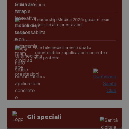
Leadership Medica 2026: guidare team
clinici ad alte prestazioni
AI e telemedicina nello studio
odontoiatrico: applicazioni concrete e
uso protetto
Gli speciali