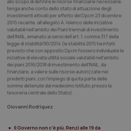
allo scopo di definire le risorse finanziarie necessarie,
tenga anche conto dello stato di attuazione degli
investimenti attivati per effetto del Dpcm 23 dicembre
2015 recante, all’allegato A, l'elenco delle iniziative
valutabili nell'ambito dei Piani triennali di investimento
dell’INAIL, emanato ai sensi dell’art. 1, comma 317 della
legge di stabilità190/2014 (la stabilità 2015 ha infatti
previsto che con apposito Dpcm fossero individuate le
iniziative di elevata utilità sociale valutabili nell'ambito
dei piani 2016/2018 di investimento dell'INAIL, da
finanziare, a valere sulle risorse autorizzate nei
predetti piani, con l'impiego di quota parte delle
somme detenute dal medesimo Istituto presso la
tesoreria centrale dello Stato).
Giovanni Rodriquez
Il Governo non c’è più. Renzi alle 19 da