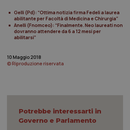
Necessari
Statistici
Marketing
Gelli (Pd): “Ottima notizia firma Fedeli a laurea
I cookie necessari contribuiscono a rendere fruibile il
abilitante per Facoltà di Medicina e Chirurgia”
sito web abilitandone funzionalità di base quali la
navigazione sulle pagine e l'accesso alle aree
Anelli (Fnomceo): “Finalmente. Neo laureati non
protette del sito. Il sito web non è in grado di
dovranno attendere da 6 a 12 mesi per
funzionare correttamente senza questi cookie.
abilitarsi”
Nome
Fornitore
/
Dominio
Scaden
VISITOR_PRIVACY_METADATA
5 mesi
YouTube
settim
.youtube.com
10 Maggio 2018
© Riproduzione riservata
Potrebbe interessarti in
Governo e Parlamento