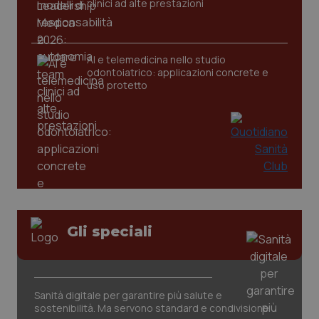
clinici ad alte prestazioni
AI e telemedicina nello studio
odontoiatrico: applicazioni concrete e
uso protetto
PHPSESSID
Sessio
PHP.net
www.quotidianosanita.it
Gli speciali
Sanità digitale per garantire più salute e
sostenibilità. Ma servono standard e condivisione