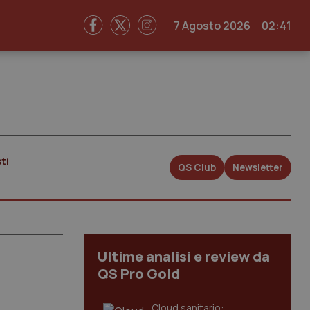
7 Agosto 2026
02:41
ti
QS Club
Newsletter
Ultime analisi e review da
QS Pro Gold
Cloud sanitario: