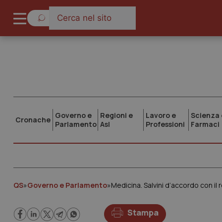
Governo e
Regioni e
Lavoro e
Scienza 
Cronache
Parlamento
Asl
Professioni
Farmaci
QS
»
Governo e Parlamento
»
Medicina. Salvini d’accordo con il r
Stampa