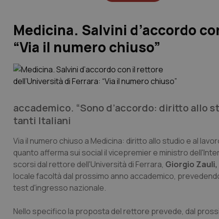
Medicina. Salvini d’accordo con 
“Via il numero chiuso”
accademico. “Sono d’accordo: diritto allo stud
tanti Italiani
Via il numero chiuso a Medicina: diritto allo studio e al lavoro
quanto afferma sui social il vicepremier e ministro dell'Int
scorsi dal rettore dell'Università di Ferrara,
Giorgio Zauli,
locale facoltà dal prossimo anno accademico, prevedendo tr
test d'ingresso nazionale.
Nello specifico la proposta del rettore prevede, dal pros