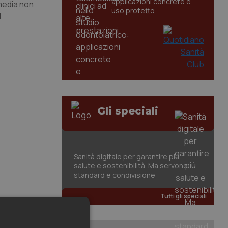
applicazioni concrete e
 media non
uso protetto
l
Gli speciali
Sanità digitale per garantire più
salute e sostenibilità. Ma servono
standard e condivisione
Tutti gli speciali