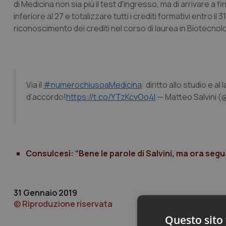
di Medicina non sia più il test d'ingresso, ma di arrivare a
inferiore al 27 e totalizzare tutti i crediti formativi entro 
riconoscimento dei crediti nel corso di laurea in Biotecno
Via il
#numerochiusoaMedicina
: diritto allo studio e al
d’accordo!
https://t.co/YTzKcvOo4I
— Matteo Salvini (
Consulcesi: “Bene le parole di Salvini, ma ora segua
31 Gennaio 2019
© Riproduzione riservata
Questo sito 