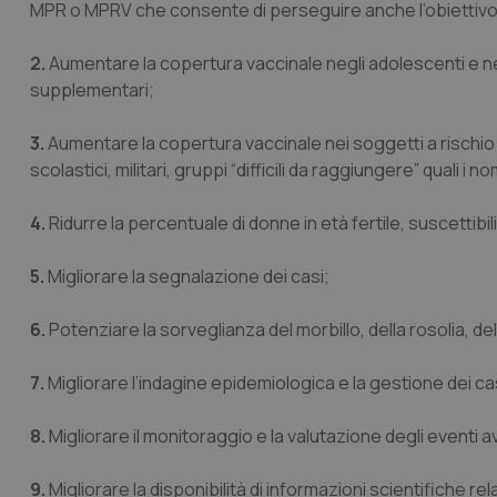
MPR o MPRV che consente di perseguire anche l’obiettivo d
2.
Aumentare la copertura vaccinale negli adolescenti e negli
supplementari;
3.
Aumentare la copertura vaccinale nei soggetti a rischio d
scolastici, militari, gruppi “difficili da raggiungere” quali i 
4.
Ridurre la percentuale di donne in età fertile, suscettibil
5.
Migliorare la segnalazione dei casi;
6.
Potenziare la sorveglianza del morbillo, della rosolia, del
7.
Migliorare l’indagine epidemiologica e la gestione dei casi 
8.
Migliorare il monitoraggio e la valutazione degli eventi a
9.
Migliorare la disponibilità di informazioni scientifiche rela