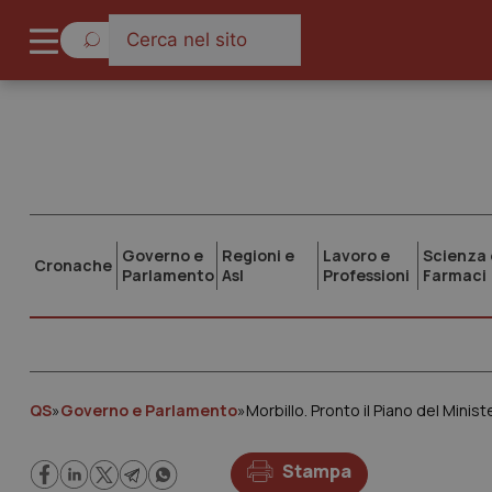
Governo e
Regioni e
Lavoro e
Scienza 
Cronache
Parlamento
Asl
Professioni
Farmaci
QS
»
Governo e Parlamento
»
Stampa