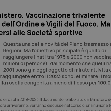
inistero. Vaccinazione trivalente
 dell’Ordine e Vigili del Fuoco. M
ersi alle Società sportive
Questa una delle novità del Piano trasmesso 
Regioni. Ma l'obiettivo principale è quello di
raggiungere i nati tra 1975 e 2000 non vaccina
milioni di persone), dal momento che quelli na
2001 sono già oggi oggetto di mirate attività 
 raggiungere entro il 2023 sono: eliminare il mor
la rosolia congenita a meno di 1 caso per 100.0
lo e rosolia 2019-2023. Il documento, elaborato dal Ministero de
ora arriveranno, verranno discusse nel corso di una riunione te