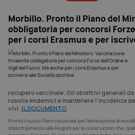
Morbillo. Pronto il Piano del M
obbligatoria per concorsi Forze
per i corsi Erasmus e per iscriv
recupero vaccinale. Gli obiettivi generali da
rosolia endemici e mantenere l'incidenza del
vivi.
IL DOCUMENTO
Pronto il nuovo Piano nazionale per l’eliminazione di morbil
stato trasmesso alle Regioni per le osservazioni che, qual