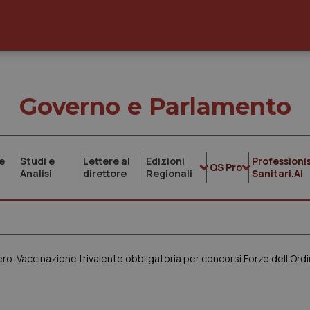
Governo e Parlamento
e
Studi e
Lettere al
Edizioni
Professionis
QS Pro
Analisi
direttore
Regionali
Sanitari.AI