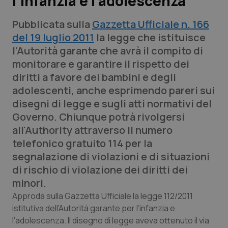
l’infanzia e l’adolescenza
Pubblicata sulla
Gazzetta Ufficiale n. 166
Scienza e Farmaci
del 19 luglio 2011
la legge che istituisce
l’Autorità garante che avrà il compito di
Studi e Analisi
monitorare e garantire il rispetto dei
diritti a favore dei bambini e degli
Lettere al direttore
adolescenti, anche esprimendo pareri sui
disegni di legge e sugli atti normativi del
Edizioni Regionali
Governo. Chiunque potrà rivolgersi
all'Authority attraverso il numero
QS Pro
telefonico gratuito 114 per la
segnalazione di violazioni e di situazioni
Professionisti Sanitari.AI
di rischio di violazione dei diritti dei
minori.
Abruzzo
QS Pro Gold
Approda sulla Gazzetta Ufficiale la legge 112/2011
QS Club
Newsletter
istitutiva dell’Autorità garante per l’infanzia e
Basilicata
Artrite & artrosi
l’adolescenza. Il disegno di legge aveva ottenuto il via