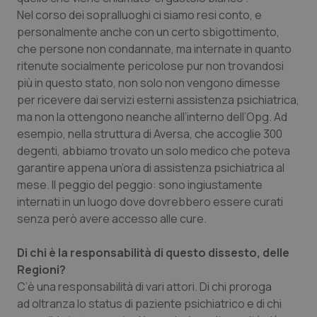
Nel corso dei sopralluoghi ci siamo resi conto, e
personalmente anche con un certo sbigottimento,
che persone non condannate, ma internate in quanto
ritenute socialmente pericolose pur non trovandosi
più in questo stato, non solo non vengono dimesse
per ricevere dai servizi esterni assistenza psichiatrica,
ma non la ottengono neanche all’interno dell’Opg. Ad
esempio, nella struttura di Aversa, che accoglie 300
degenti, abbiamo trovato un solo medico che poteva
garantire appena un’ora di assistenza psichiatrica al
mese. Il peggio del peggio: sono ingiustamente
internati in un luogo dove dovrebbero essere curati
senza però avere accesso alle cure.
Di chi è la responsabilità di questo dissesto, delle
Regioni?
C’è una responsabilità di vari attori. Di chi proroga
ad oltranza lo status di paziente psichiatrico e di chi