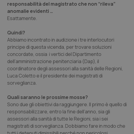
responsabilità del magistrato che non “rileva”
anomalie evidenti …
Esattamente.
Quindi?
Abbiamo incontrato in audizione i tre interlocutori
principe di questa vicenda, per trovare soluzioni
concordate, ossia i vertici del Dipartimento
dell’amministrazione penitenziaria (Dap), il
coordinatore degli assessori alla sanità delle Regioni,
Luca Coletto e il presidente dei magistrati di
sorveglianza.
Quali saranno le prossime mosse?
Sono due gli obiettivi da raggiungere. Il primo è quello di
responsabilizzare, entro la fine dell’anno, sia gli
assessori alla sanità di tutte le Regioni, sia i sei
magistrati di sorveglianza. Dobbiamo fare in modo che
tutti i detenuti dimissibili perché non pericolosi