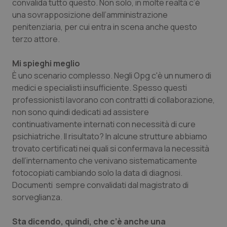
convalida tutto questo. Non solo, in molte realtà c’è
una sovrapposizione dell’amministrazione
penitenziaria, per cui entra in scena anche questo
terzo attore.
Mi spieghi meglio
È uno scenario complesso. Negli Opg c'è un numero di
medici e specialisti insufficiente. Spesso questi
professionisti lavorano con contratti di collaborazione,
non sono quindi dedicati ad assistere
continuativamente internati con necessità di cure
psichiatriche. Il risultato? In alcune strutture abbiamo
trovato certificati nei quali si confermava la necessità
dell’internamento che venivano sistematicamente
fotocopiati cambiando solo la data di diagnosi.
Documenti sempre convalidati dal magistrato di
sorveglianza.
Sta dicendo, quindi, che c’è anche una