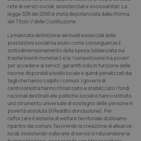
rete di servizi sociali, assistenziali e sociosanitari. La
legge 328 del 2000 è stata depotenziata dalla riforma
del Titolo V della Costituzione.
La mancata definizione dei livelli essenziali delle
prestazioni sociali ha avuto come conseguenze il
sottodimensionamento della spesa (sbilanciata sui
trasferimenti monetari) e la “competizione tra poveri”
per accedere ai servizi, garantiti solo in funzione delle
risorse disponibili a livello locale e quindi penalizzati dai
tagli che hanno colpito i comuni. I governi di
centrosinistra hanno rifinanziato e stabilizzato i fondi
nazionali destinati alle politiche sociali e hanno istituito
uno strumento universale di sostegno delle persone in
povertà assoluta (il Reddito di inclusione). Per
rafforzare il sistema di welfare territoriale dobbiamo
ripartire dai comuni, favorendo la creazione di alleanze
locali, investendo sulla rete di servizi e riducendone la