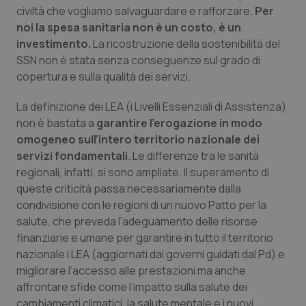
civiltà che vogliamo salvaguardare e rafforzare.
Per
noi la spesa sanitaria non è un costo, è un
investimento.
La ricostruzione della sostenibilità del
SSN non è stata senza conseguenze sul grado di
copertura e sulla qualità dei servizi.
La definizione dei LEA (i Livelli Essenziali di Assistenza)
non è bastata a
garantire l’erogazione in modo
omogeneo sull’intero territorio nazionale dei
servizi fondamentali
. Le differenze tra le sanità
regionali, infatti, si sono ampliate. Il superamento di
queste criticità passa necessariamente dalla
condivisione con le regioni di un nuovo Patto per la
salute, che preveda l’adeguamento delle risorse
finanziarie e umane per garantire in tutto il territorio
nazionale i LEA (aggiornati dai governi guidati dal Pd) e
migliorare l’accesso alle prestazioni ma anche
affrontare sfide come l’impatto sulla salute dei
cambiamenti climatici, la salute mentale e i nuovi