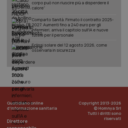
corpo può non riuscire più a disperdere il
calore”
Comparto Sanità. Firmato il contratto 2025-
2027. Aumenti fino a 240 euro per gli
infermieri, arriva il capitolo sull'IA e nuove
tutele per il personale
Eclissi solare del 12 agosto 2026, come
osservarla in sicurezza
Quotidiano online
Copyright 2013-2026
d'informazione sanitaria
© Homnya Srl
Tutti i diritti sono
riservati
Direttore