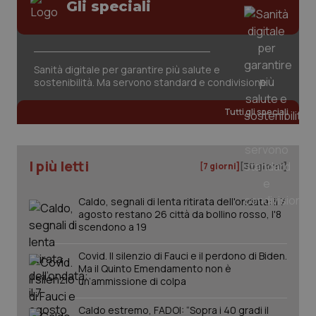
Gli speciali
Sanità digitale per garantire più salute e
sostenibilità. Ma servono standard e condivisione
Tutti gli speciali
I più letti
[7 giorni]
[30 giorni]
Caldo, segnali di lenta ritirata dell'ondata: il 7
agosto restano 26 città da bollino rosso, l'8
scendono a 19
Covid. Il silenzio di Fauci e il perdono di Biden.
Ma il Quinto Emendamento non è
un’ammissione di colpa
Caldo estremo, FADOI: “Sopra i 40 gradi il