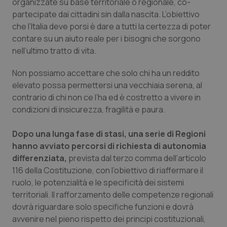
organizzate su base territoriale o regionale, co-
partecipate dai cittadini sin dalla nascita. L’obiettivo
che l’Italia deve porsi è dare a tutti la certezza di poter
contare su un aiuto reale per i bisogni che sorgono
nell’ultimo tratto di vita.
Non possiamo accettare che solo chi ha un reddito
elevato possa permettersi una vecchiaia serena, al
contrario di chi non ce l’ha ed è costretto a vivere in
condizioni di insicurezza, fragilità e paura.
Dopo una lunga fase di stasi, una serie di Regioni
hanno avviato percorsi di richiesta di autonomia
differenziata,
prevista dal terzo comma dell’articolo
116 della Costituzione, con l’obiettivo di riaffermare il
ruolo, le potenzialità e le specificità dei sistemi
territoriali. Il rafforzamento delle competenze regionali
dovrà riguardare solo specifiche funzioni e dovrà
avvenire nel pieno rispetto dei principi costituzionali,