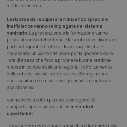
modelli di ricerca.
Le risorse da recuperare riducendo sprechi e
inefficienze vanno reimpiegate nel sistema
sanitario.
La prevenzione e la formazione vanno
poste al centro del sistema e la salute deve diventare
parte integrante di tutte le decisioni politiche. È
necessario un piano nazionale per la gestione delle
liste di attesa che faccia proprie le buone pratiche
messe in campo da alcune regioni. Il rafforzamento
della rete dei presìdi territoriali e dell’integrazione
sociosanitaria è cruciale per garantire la continuità
assistenziale.
Vanno definiti criteri più equi e omogenei di
compartecipazione ai costi,
eliminando il
superticket.
L’Italia sconta uno sviluppo a macchia di leopardo della