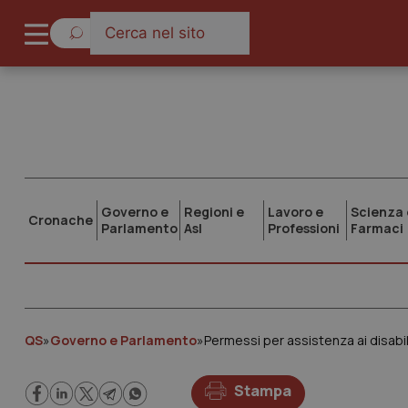
Governo e
Regioni e
Lavoro e
Scienza 
Cronache
Parlamento
Asl
Professioni
Farmaci
QS
»
Governo e Parlamento
»
Permessi per assistenza ai disabili
Stampa