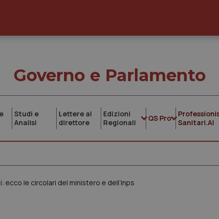
Governo e Parlamento
e
Studi e
Lettere al
Edizioni
Professionis
QS Pro
Analisi
direttore
Regionali
Sanitari.AI
: ecco le circolari del ministero e dell’Inps