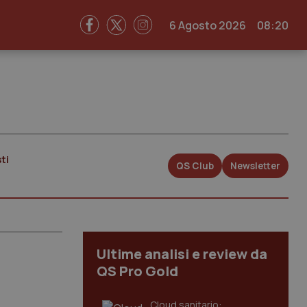
6 Agosto 2026
08:20
ti
QS Club
Newsletter
Ultime analisi e review da
QS Pro Gold
Cloud sanitario: