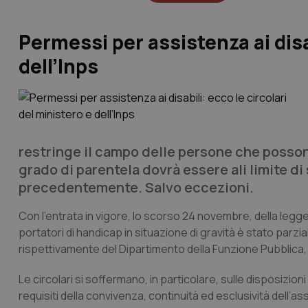
Permessi per assistenza ai disab
dell’Inps
restringe il campo delle persone che possono 
grado di parentela dovrà essere ali limite d
precedentemente. Salvo eccezioni.
Con l’entrata in vigore, lo scorso 24 novembre, della legge
portatori di handicap in situazione di gravità è stato parz
rispettivamente del Dipartimento della Funzione Pubblica,
Le circolari si soffermano, in particolare, sulle disposizioni 
requisiti della convivenza, continuità ed esclusività dell’ass