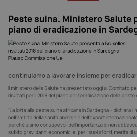
Peste suina. Ministero Salute p
piano di eradicazione in Sard
continuiamo a lavorare insieme per eradicar
Il ministero della Salute ha presentato oggi al Comitato 
risultati per il 2018 del piano per l’eradicazione della pest
“La lotta alla peste suina africana in Sardegna – dichiara il 
nell’ambito della sanità animale e dell’export internazional
perché siamo consapevoli dell’importanza di non abbassare
subito gravi danni economici e, per i suoi sforzi, merita di