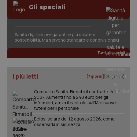
Gli speciali
Sanità digitale per garantire più salute e
sostenibilità. Ma servono standard e condivisione
Tutti gli speciali
I più letti
[7 giorni]
[30 giorni]
Comparto Sanità. Firmato il contratto 2025-
2027. Aumenti fino a 240 euro per gli
infermieri, arriva il capitolo sull'IA e nuove
tutele per il personale
Eclissi solare del 12 agosto 2026, come
osservarla in sicurezza
PHPSESSID
Sessio
PHP.net
www.quotidianosanita.it