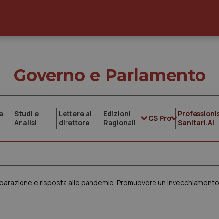
Governo e Parlamento
e
Studi e
Lettere al
Edizioni
Professionis
QS Pro
Analisi
direttore
Regionali
Sanitari.AI