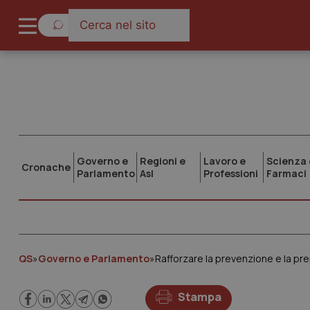
Governo e
Regioni e
Lavoro e
Scienza 
Cronache
Parlamento
Asl
Professioni
Farmaci
QS
»
Governo e Parlamento
»
Stampa