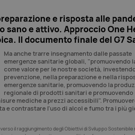
 preparazione e risposta alle pan
sano e attivo. Approccio One H
bica. Il documento finale del G7 S
Ma anche trarre insegnamento dalle passate
emergenze sanitarie globali, "promuovendo l
come valore per le nostre società, investendo
prevenzione, nella preparazione e nella rispos
emergenze sanitarie, promuovendo la produz
regionale di prodotti sanitari e promuovendo
omisure mediche a prezzi accessibili". Promuover
ata e contrastare l'uso di alcol e fumo tra i più g
rso il raggiungimento degli Obiettivi di Sviluppo Sostenibile re