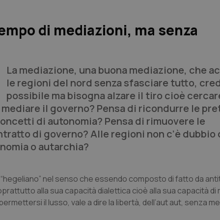
tempo di mediazioni, ma senza
La mediazione, una buona mediazione, che a
le regioni del nord senza sfasciare tutto, cre
possibile ma bisogna alzare il tiro cioè cercar
i mediare il governo? Pensa di ricondurre le pr
concetti di autonomia? Pensa di rimuovere le
ntratto di governo? Alle regioni non c’è dubbio 
onomia o autarchia?
o “hegeliano” nel senso che essendo composto di fatto da anti
oprattutto alla sua capacità dialettica cioè alla sua capacità di
rmettersi il lusso, vale a dire la libertà, dell’aut aut, senza m