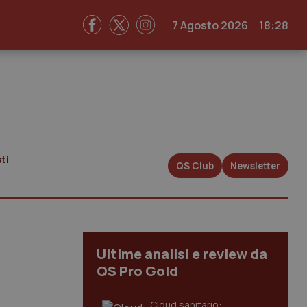
7 Agosto 2026
18:28
ti
QS Club
Newsletter
Ultime analisi e review da
QS Pro Gold
Cloud sanitario: