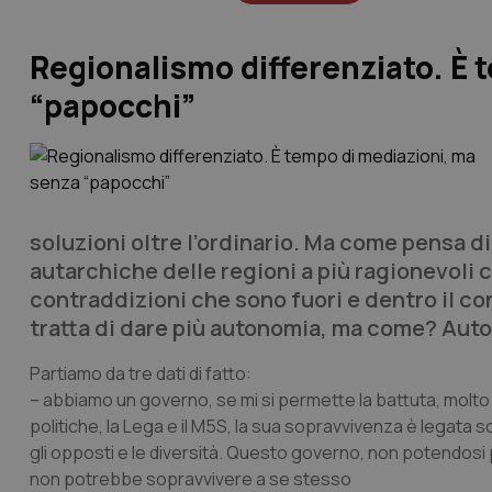
Regionalismo differenziato. È 
“papocchi”
soluzioni oltre l’ordinario. Ma come pensa d
autarchiche delle regioni a più ragionevoli 
contraddizioni che sono fuori e dentro il co
tratta di dare più autonomia, ma come? Aut
Partiamo da tre dati di fatto:
– abbiamo un governo, se mi si permette la battuta, molt
politiche, la Lega e il M5S, la sua sopravvivenza è legata s
gli opposti e le diversità. Questo governo, non potendosi pe
non potrebbe sopravvivere a se stesso