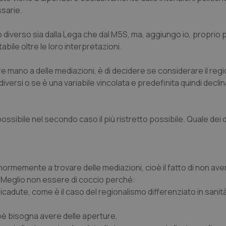
ssarie.
o diverso sia dalla Lega che dal M5S, ma, aggiungo io, proprio
abile oltre le loro interpretazioni
.
e mano a delle mediazioni, è di decidere se considerare il reg
 diversi o se è una variabile vincolata e predefinita quindi declin
ossibile nel secondo caso il più ristretto possibile. Quale dei 
a enormemente a trovare delle mediazioni, cioè il fatto di non ave
e. Meglio non essere di coccio perché:
dute, come è il caso del regionalismo differenziato in sanità
oè bisogna avere delle aperture,