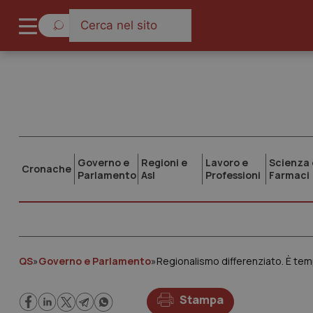
Governo e
Regioni e
Lavoro e
Scienza 
Cronache
Parlamento
Asl
Professioni
Farmaci
QS
»
Governo e Parlamento
»
Regionalismo differenziato. È te
Stampa