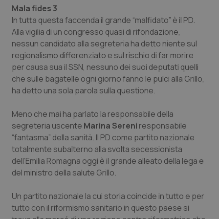
Mala fides 3
In tutta questa faccenda il grande “malfidato” è il PD.
Alla vigilia di un congresso quasi di rifondazione,
nessun candidato alla segreteria ha detto niente sul
regionalismo differenziato e sul rischio di far morire
per causa sua il SSN, nessuno dei suoi deputati quelli
che sulle bagatelle ogni giorno fanno le pulci alla Grillo,
ha detto una sola parola sulla questione.
Meno che mai ha parlato la responsabile della
segreteria uscente
Marina Sereni
responsabile
“fantasma” della sanità. Il PD come partito nazionale
totalmente subalterno alla svolta secessionista
dell’Emilia Romagna oggi è il grande alleato della lega e
del ministro della salute Grillo.
Un partito nazionale la cui storia coincide in tutto e per
tutto con il riformismo sanitario in questo paese si