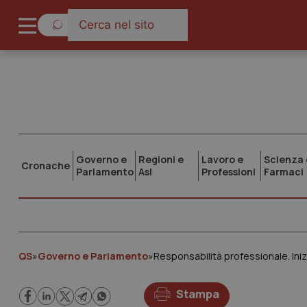
Governo e
Regioni e
Lavoro e
Scienza 
Cronache
Parlamento
Asl
Professioni
Farmaci
QS
»
Governo e Parlamento
»
Stampa