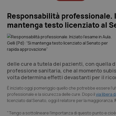
Responsabilità professionale. In
mantenga testo licenziato al S
delle cure a tutela dei pazienti, con quella 
professione sanitaria, che al momento subis
volta determina effetti devastanti per il rico
È iniziato oggi pomeriggio quello che potrebbe essere l'u
professionale e la sicurezza delle cure. Dopo il
via libera 
licenziato dal Senato, oggi il relatore per la maggioranza,
"Tengo a sottolineare l'importanza di questo punto e cio