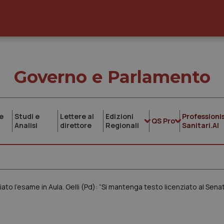
Governo e Parlamento
e
Studi e
Lettere al
Edizioni
Professionis
QS Pro
Analisi
direttore
Regionali
Sanitari.AI