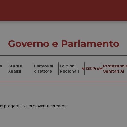
Governo e Parlamento
e
Studi e
Lettere al
Edizioni
Professionis
QS Pro
Analisi
direttore
Regionali
Sanitari.AI
5 progetti, 128 di giovani ricercatori