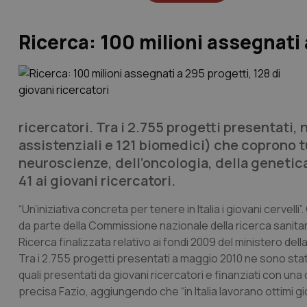
Ricerca: 100 milioni assegnati a
ricercatori
. Tra i 2.755 progetti presentati, 
assistenziali e 121 biomedici) che coprono tu
neuroscienze, dell’oncologia, della genetica 
41 ai giovani ricercatori.
“Un’iniziativa concreta per tenere in Italia i giovani cervell
da parte della Commissione nazionale della ricerca sanitaria
Ricerca finalizzata relativo ai fondi 2009 del ministero dell
Tra i 2.755 progetti presentati a maggio 2010 ne sono stati 
quali presentati da giovani ricercatori e finanziati con una qu
precisa Fazio, aggiungendo che “in Italia lavorano ottimi gi