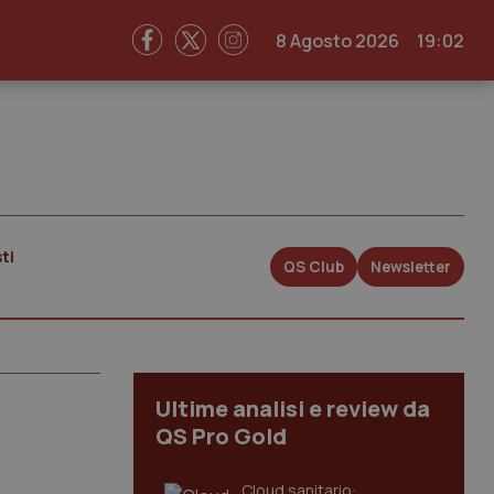
8 Agosto 2026
19:02
ti
QS Club
Newsletter
Ultime analisi e review da
QS Pro Gold
Cloud sanitario: