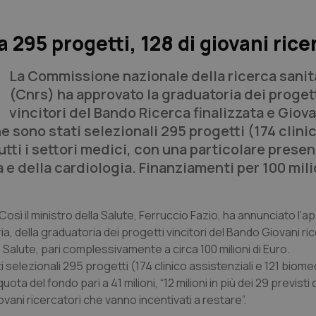
 295 progetti, 128 di giovani rice
La Commissione nazionale della ricerca sanit
(Cnrs) ha approvato la graduatoria dei proget
vincitori del Bando
Ricerca finalizzata e Giova
ne sono stati selezionali 295 progetti (174 clini
tti i settori medici, con una particolare presen
e della cardiologia. Finanziamenti per 100 milio
i”. Così il ministro della Salute, Ferruccio Fazio, ha annunciato l
, della graduatoria dei progetti vincitori del Bando Giovani ric
a Salute, pari complessivamente a circa 100 milioni di Euro.
selezionali 295 progetti (174 clinico assistenziali e 121 biomed
ota del fondo pari a 41 milioni, “12 milioni in più dei 29 previsti d
ovani ricercatori che vanno incentivati a restare”.