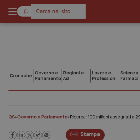
Governo e
Regioni e
Lavoro e
Scienza 
Cronache
Parlamento
Asl
Professioni
Farmaci
QS
»
Governo e Parlamento
»
Ricerca: 100 milioni assegnati a 29
Stampa