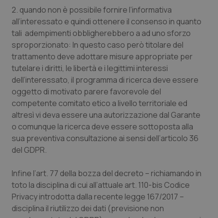
2. quando non è possibile fornire l’informativa
all’interessato e quindi ottenere il consenso in quanto
tali adempimenti obbligherebbero a ad uno sforzo
sproporzionato: In questo caso però titolare del
trattamento deve adottare misure appropriate per
tutelare i diritti, le libertà e i legittimi interessi
dell’interessato, il programma di ricerca deve essere
oggetto di motivato parere favorevole del
competente comitato etico a livello territoriale ed
altresì vi deva essere una autorizzazione dal Garante
o comunque la ricerca deve essere sottoposta alla
sua preventiva consultazione ai sensi dell’articolo 36
del GDPR.
Infine l’art. 77 della bozza del decreto – richiamando in
toto la disciplina di cui all’attuale art. 110-bis Codice
Privacy introdotta dalla recente legge 167/2017 –
disciplina il riutilizzo dei dati (previsione non