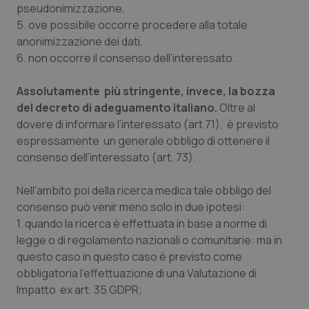
pseudonimizzazione,
5. ove possibile occorre procedere alla totale
anonimizzazione dei dati,
6. non occorre il consenso dell’interessato.
Assolutamente più stringente, invece, la bozza
del decreto di adeguamento italiano.
Oltre al
dovere di informare l’interessato (art 71), è previsto
espressamente un generale obbligo di ottenere il
consenso dell’interessato (art. 73).
Nell’ambito poi della ricerca medica tale obbligo del
consenso può venir meno solo in due ipotesi:
1. quando la ricerca è effettuata in base a norme di
legge o di regolamento nazionali o comunitarie: ma in
questo caso in questo caso è previsto come
obbligatoria l’effettuazione di una Valutazione di
Impatto ex art. 35 GDPR;