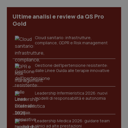
Ultime analisi e review da QS Pro
Gold
Cloud sanitario: infrastrutture,
compliance, GDPR e Risk management
Gestione dell'Ipertensione resistente:
dalle Linee Guida alle terapie innovative
_ga_KM60CM4NPH
.quotidianosanita.it
1 anno
mes
Leadership Infermieristica 2026: nuovi
modelli di responsabilità e autonomia
Leadership Medica 2026: guidare team
clinici ad alte prestazioni