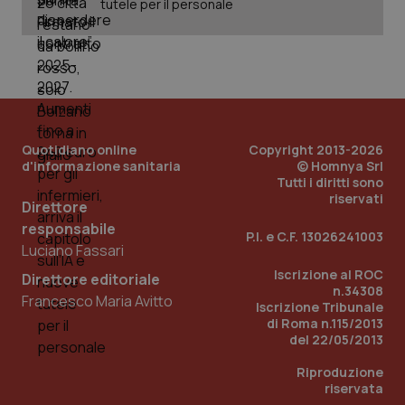
tutele per il personale
Quotidiano online
Copyright 2013-2026
d'informazione sanitaria
© Homnya Srl
Tutti i diritti sono
riservati
Direttore
responsabile
P.I. e C.F. 13026241003
Luciano Fassari
Iscrizione al ROC
Direttore editoriale
n.34308
PHPSESSID
Sessio
PHP.net
Francesco Maria Avitto
Iscrizione Tribunale
www.quotidianosanita.it
di Roma n.115/2013
del 22/05/2013
Riproduzione
riservata