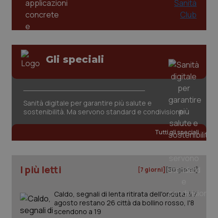
Gli speciali
Sanità digitale per garantire più salute e
sostenibilità. Ma servono standard e condivisione
Tutti gli speciali
I più letti
[7 giorni]
[30 giorni]
Caldo, segnali di lenta ritirata dell'ondata: il 7
agosto restano 26 città da bollino rosso, l'8
scendono a 19