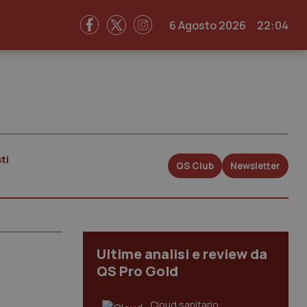
6 Agosto 2026
22:04
ti
QS Club
Newsletter
Ultime analisi e review da
QS Pro Gold
Cloud sanitario: