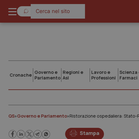
Governo e
Regioni e
Lavoro e
Scienza 
Cronache
Parlamento
Asl
Professioni
Farmaci
QS
»
Governo e Parlamento
»
Ristorazione ospedaliera: Stato-R
Stampa