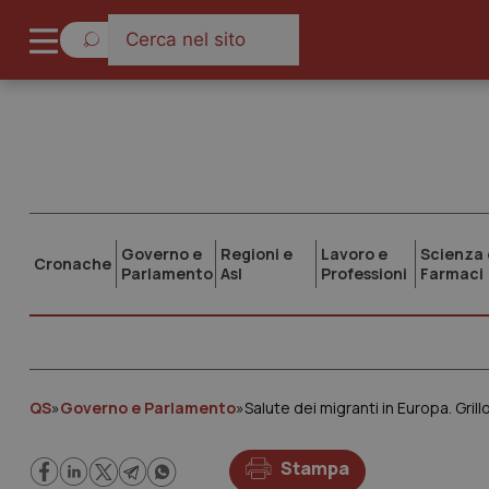
Governo e
Regioni e
Lavoro e
Scienza 
Cronache
Parlamento
Asl
Professioni
Farmaci
QS
»
Governo e Parlamento
»
Stampa