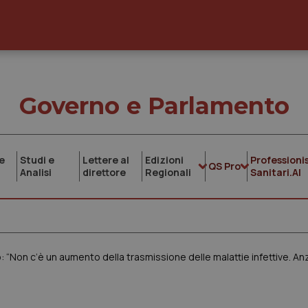
Governo e Parlamento
e
Studi e
Lettere al
Edizioni
Professionis
QS Pro
Analisi
direttore
Regionali
Sanitari.AI