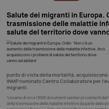
Salute dei migranti in Europa. 
trasmissione delle malattie inf
salute del territorio dove vann
punto di vista della mortalità, acquisiscono 
INMP nominato Centro Collaboratore per l’evi
migranti.
“L’esame di circa 13000 documenti sanitari provenienti d
della trasmissione delle malattie infettive da parte della p