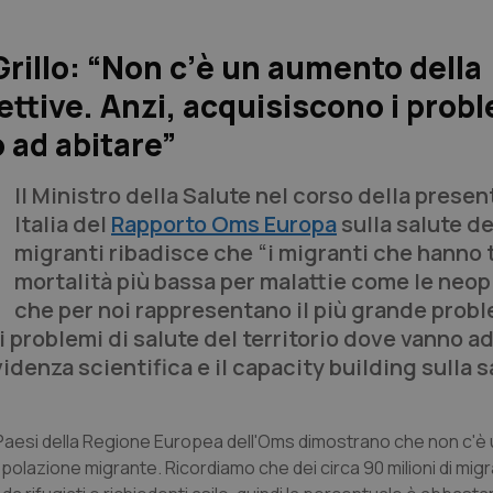
Grillo: “Non c’è un aumento della
ettive. Anzi, acquisiscono i probl
o ad abitare”
Il Ministro della Salute nel corso della presen
Italia del
Rapporto Oms Europa
sulla salute de
migranti ribadisce che “i migranti che hanno t
mortalità più bassa per malattie come le neop
che per noi rappresentano il più grande prob
i problemi di salute del territorio dove vanno ad
denza scientifica e il capacity building sulla s
ai Paesi della Regione Europea dell'Oms dimostrano che non c'
opolazione migrante. Ricordiamo che dei circa 90 milioni di migr