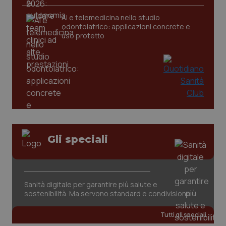
AI e telemedicina nello studio
odontoiatrico: applicazioni concrete e
uso protetto
Gli speciali
PHPSESSID
Sessio
PHP.net
www.quotidianosanita.it
Sanità digitale per garantire più salute e
sostenibilità. Ma servono standard e condivisione
Tutti gli speciali