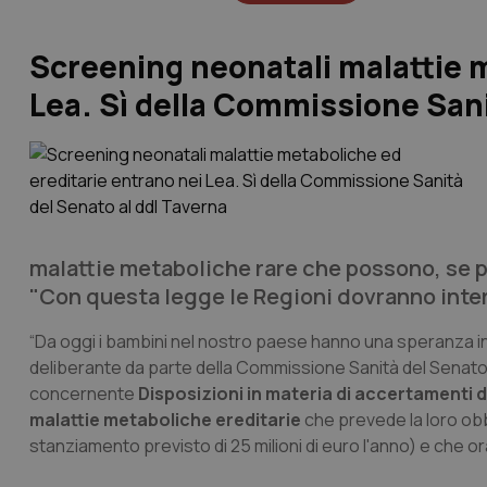
Screening neonatali malattie m
Lea. Sì della Commissione Sani
malattie metaboliche rare che possono, se pr
"Con questa legge le Regioni dovranno inter
“Da oggi i bambini nel nostro paese hanno una speranza in
deliberante da parte della Commissione Sanità del Senato d
concernente
Disposizioni in materia di accertamenti d
malattie metaboliche ereditarie
che prevede la loro obbl
stanziamento previsto di 25 milioni di euro l'anno) e che or