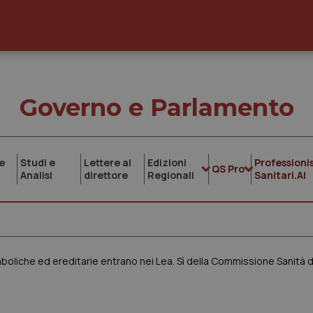
Governo e Parlamento
e
Studi e
Lettere al
Edizioni
Professionis
QS Pro
Analisi
direttore
Regionali
Sanitari.AI