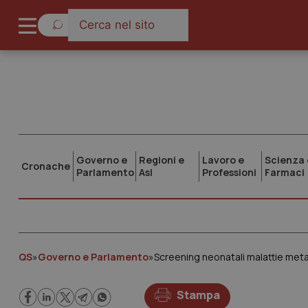
Governo e
Regioni e
Lavoro e
Scienza 
Cronache
Parlamento
Asl
Professioni
Farmaci
QS
»
Governo e Parlamento
»
Stampa