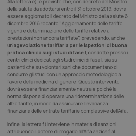
Alla lettera e), è previsto che, con decreto del Ministro
della salute da adottarsi entro il 31 ottobre 2019, dovrà
essere aggiornato il decreto del Ministro della salute 6
dicembre 2016 recante "Aggiornamento delle tariffe
vigenti e determinazione delle tariffe relative a
prestazioni non ancora tariffate", prevedendo, anche
un'
agevolazione tariffaria per le ispezioni di buona
pratica clinica sugli studi di fase I
, condotte presso i
centri clinici dedicati agli studi clinici di fase I, sia su
pazienti che su volontari sani che documentano di
condurre gli studi con un approccio metodologico a
favore della medicina di genere. Questo intervento
dovrà essere finanziariamente neutrale poiché la
norma dispone di operare una rideterminazione delle
altre tariffe, in modo da assicurare l'invarianza
finanziaria delle entrate tariffarie complessive dell'Aifa.
Infine, la lettera f) interviene in materia di sanzioni
attribuendo il potere di irrogarle all'Aifa anziché al