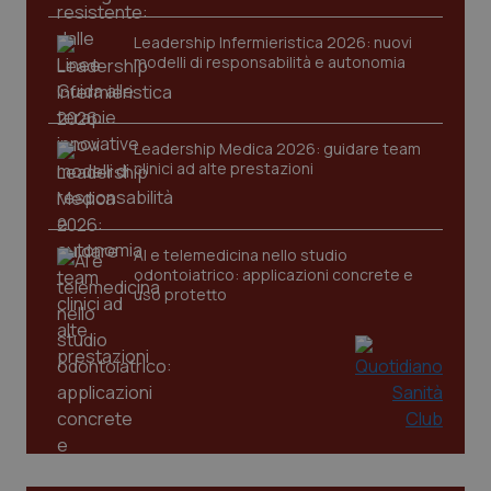
Leadership Infermieristica 2026: nuovi
modelli di responsabilità e autonomia
Leadership Medica 2026: guidare team
clinici ad alte prestazioni
AI e telemedicina nello studio
odontoiatrico: applicazioni concrete e
uso protetto
PHPSESSID
Sessio
PHP.net
www.quotidianosanita.it