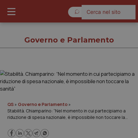
Giovedì 6 Agosto 2026
Governo e Parlamento
Governo e Parlamento
Cronache
Governo e Parlamento
QS
»
Governo e Parlamento
»
Stabilità. Chiamparino: “Nel momento in cui partecipiamo a
riduzione di spesa nazionale, è impossibile non toccare la
Regioni e Asl
sanità”
Lavoro e Professioni