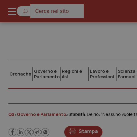
Governo e
Regioni e
Lavoro e
Scienza 
Cronache
Parlamento
Asl
Professioni
Farmaci
QS
»
Governo e Parlamento
»
Stampa