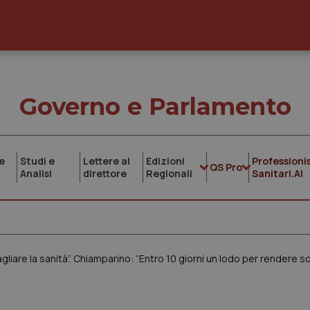
Governo e Parlamento
e
Studi e
Lettere al
Edizioni
Professionis
QS Pro
Analisi
direttore
Regionali
Sanitari.AI