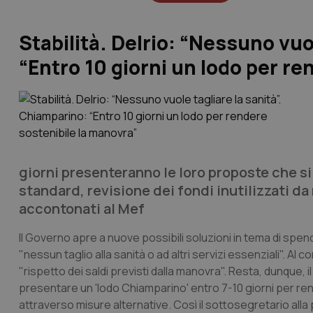
Stabilità. Delrio: “Nessuno vuo
“Entro 10 giorni un lodo per re
giorni presenteranno le loro proposte che si
standard, revisione dei fondi inutilizzati da r
accontonati al Mef
Il Governo apre a nuove possibili soluzioni in tema di spend
"nessun taglio alla sanità o ad altri servizi essenziali". Al
"rispetto dei saldi previsti dalla manovra". Resta, dunque, i
presentare un 'lodo Chiamparino' entro 7-10 giorni per ren
attraverso misure alternative. Così il sottosegretario alla