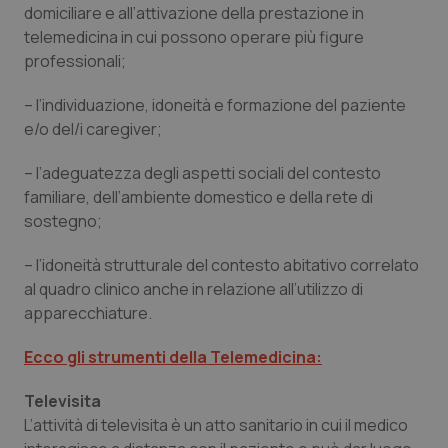
domiciliare e all’attivazione della prestazione in
telemedicina in cui possono operare più figure
professionali;
– l’individuazione, idoneità e formazione del paziente
e/o del/i caregiver;
– l’adeguatezza degli aspetti sociali del contesto
familiare, dell’ambiente domestico e della rete di
sostegno;
– l’idoneità strutturale del contesto abitativo correlato
al quadro clinico anche in relazione all’utilizzo di
apparecchiature.
Ecco gli strumenti della Telemedicina:
Televisita
L’attività di televisita è un atto sanitario in cui il medico