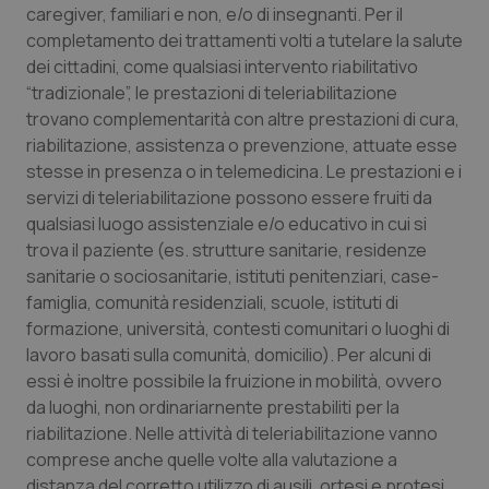
caregiver, familiari e non, e/o di insegnanti. Per il
completamento dei trattamenti volti a tutelare la salute
dei cittadini, come qualsiasi intervento riabilitativo
“tradizionale”, le prestazioni di teleriabilitazione
trovano complementarità con altre prestazioni di cura,
riabilitazione, assistenza o prevenzione, attuate esse
stesse in presenza o in telemedicina. Le prestazioni e i
servizi di teleriabilitazione possono essere fruiti da
qualsiasi luogo assistenziale e/o educativo in cui si
trova il paziente (es. strutture sanitarie, residenze
sanitarie o sociosanitarie, istituti penitenziari, case-
famiglia, comunità residenziali, scuole, istituti di
formazione, università, contesti comunitari o luoghi di
lavoro basati sulla comunità, domicilio). Per alcuni di
PHPSESSID
Sessio
PHP.net
essi è inoltre possibile la fruizione in mobilità, ovvero
www.quotidianosanita.it
da luoghi, non ordinariarnente prestabiliti per la
riabilitazione. Nelle attività di teleriabilitazione vanno
comprese anche quelle volte alla valutazione a
distanza del corretto utilizzo di ausili, ortesi e protesi