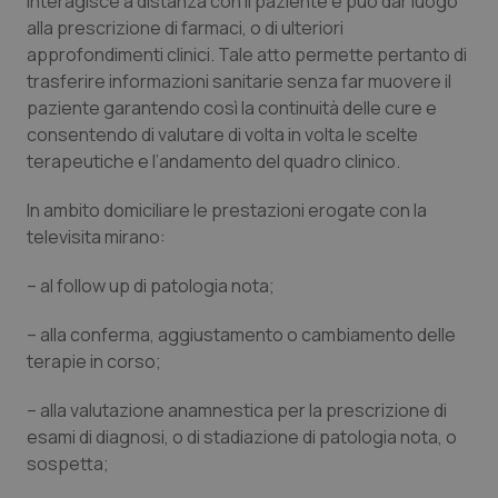
interagisce a distanza con il paziente e può dar luogo
alla prescrizione di farmaci, o di ulteriori
approfondimenti clinici. Tale atto permette pertanto di
trasferire informazioni sanitarie senza far muovere il
paziente garantendo così la continuità delle cure e
consentendo di valutare di volta in volta le scelte
terapeutiche e l’andamento del quadro clinico.
In ambito domiciliare le prestazioni erogate con la
televisita mirano:
– al follow up di patologia nota;
– alla conferma, aggiustamento o cambiamento delle
terapie in corso;
– alla valutazione anamnestica per la prescrizione di
esami di diagnosi, o di stadiazione di patologia nota, o
sospetta;