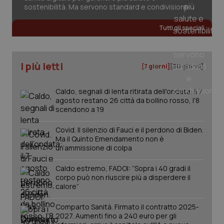
sostenibilità. Ma servono standard e condivisione
Tutti gli speciali
I più letti
[7 giorni]
[30 giorni]
Caldo, segnali di lenta ritirata dell'ondata: il 7
agosto restano 26 città da bollino rosso, l'8
scendono a 19
Covid. Il silenzio di Fauci e il perdono di Biden.
Ma il Quinto Emendamento non è
un’ammissione di colpa
Caldo estremo, FADOI: “Sopra i 40 gradi il
corpo può non riuscire più a disperdere il
calore”
Comparto Sanità. Firmato il contratto 2025-
2027. Aumenti fino a 240 euro per gli