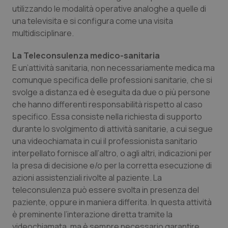
utilizzando le modalità operative analoghe a quelle di
una televisita e si configura come una visita
multidisciplinare.
La Teleconsulenza medico-sanitaria
E un’attività sanitaria, non necessariamente medica ma
comunque specifica delle professioni sanitarie, che si
svolge a distanza ed è eseguita da due o più persone
che hanno differenti responsabilità rispetto al caso
specifico. Essa consiste nella richiesta di supporto
durante lo svolgimento di attività sanitarie, a cui segue
una videochiamata in cui il professionista sanitario
interpellato fornisce all’altro, o agli altri, indicazioni per
la presa di decisione e/o per la corretta esecuzione di
azioni assistenziali rivolte al paziente. La
teleconsulenza può essere svolta in presenza del
paziente, oppure in maniera differita. In questa attività
è preminente l’interazione diretta tramite la
videochiamata, ma è sempre necessario garantire