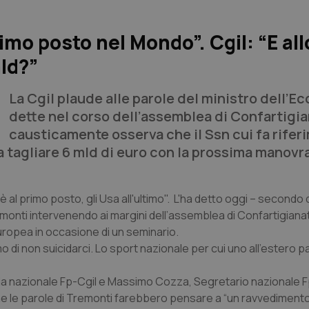
imo posto nel Mondo”. Cgil: “E all
mld?”
La Cgil plaude alle parole del ministro dell’E
dette nel corso dell’assemblea di Confartigi
causticamente osserva che il Ssn cui fa rifer
a tagliare 6 mld di euro con la prossima manovr
lia è al primo posto, gli Usa all'ultimo". L'ha detto oggi – second
Tremonti intervenendo ai margini dell’assemblea di Confartigiana
europea in occasione di un seminario.
di non suicidarci. Lo sport nazionale per cui uno all'estero pa
aria nazionale Fp-Cgil e Massimo Cozza, Segretario nazionale F
he le parole di Tremonti farebbero pensare a “un ravvedimento