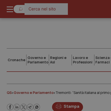
Governo e
Regioni e
Lavoro e
Scienza 
Cronache
Parlamento
Asl
Professioni
Farmaci
QS
»
Governo e Parlamento
»
Tremonti: “Sanità italiana al primo 
Stampa