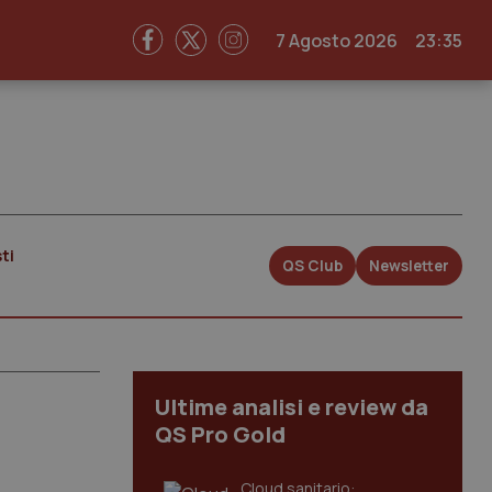
7 Agosto 2026
23:35
ti
QS Club
Newsletter
Ultime analisi e review da
QS Pro Gold
Cloud sanitario: