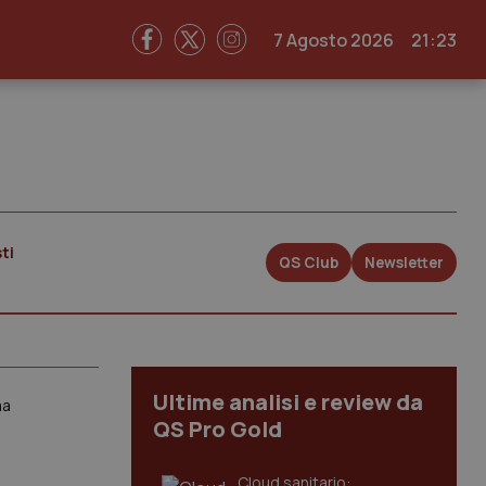
7 Agosto 2026
21:23
ti
QS Club
Newsletter
Ultime analisi e review da
ma
QS Pro Gold
Cloud sanitario: