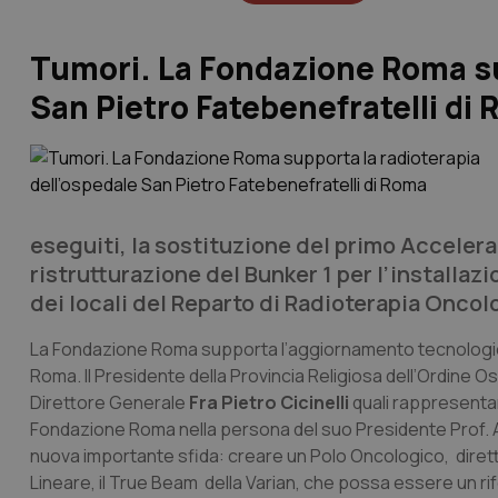
Tumori. La Fondazione Roma sup
San Pietro Fatebenefratelli di
eseguiti, la sostituzione del primo Accelera
ristrutturazione del Bunker 1 per l’installaz
dei locali del Reparto di Radioterapia Oncol
La Fondazione Roma supporta l’aggiornamento tecnologico d
Roma. Il Presidente della Provincia Religiosa dell’Ordine O
Direttore Generale
Fra Pietro Cicinelli
quali rappresentan
Fondazione Roma nella persona del suo Presidente Prof. 
nuova importante sfida: creare un Polo Oncologico, dirett
Lineare, il True Beam della Varian, che possa essere un rif