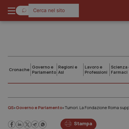
Governo e
Regioni e
Lavoro e
Scienza 
Cronache
Parlamento
Asl
Professioni
Farmaci
QS
»
Governo e Parlamento
»
Tumori. La Fondazione Roma suppor
Stampa