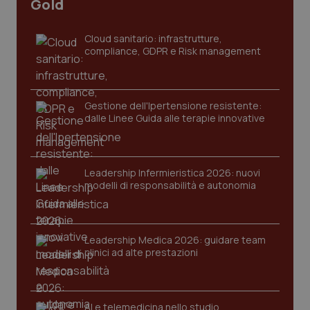
Gold
Cloud sanitario: infrastrutture,
compliance, GDPR e Risk management
PHPSESSID
Sessio
PHP.net
www.quotidianosanita.it
Gestione dell'Ipertensione resistente:
dalle Linee Guida alle terapie innovative
Leadership Infermieristica 2026: nuovi
modelli di responsabilità e autonomia
Leadership Medica 2026: guidare team
clinici ad alte prestazioni
AI e telemedicina nello studio