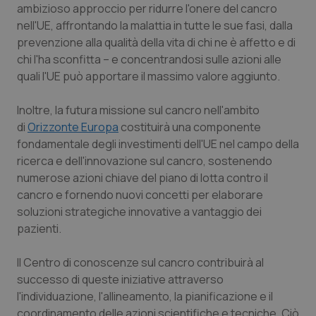
ambizioso approccio per ridurre l'onere del cancro
nell'UE, affrontando la malattia in tutte le sue fasi, dalla
prevenzione alla qualità della vita di chi ne è affetto e di
chi l'ha sconfitta – e concentrandosi sulle azioni alle
quali l'UE può apportare il massimo valore aggiunto.
Inoltre, la futura missione sul cancro nell'ambito
di
Orizzonte Europa
costituirà una componente
fondamentale degli investimenti dell'UE nel campo della
ricerca e dell'innovazione sul cancro, sostenendo
numerose azioni chiave del piano di lotta contro il
cancro e fornendo nuovi concetti per elaborare
soluzioni strategiche innovative a vantaggio dei
pazienti.
Il Centro di conoscenze sul cancro contribuirà al
successo di queste iniziative attraverso
l'individuazione, l'allineamento, la pianificazione e il
coordinamento delle azioni scientifiche e tecniche. Ciò