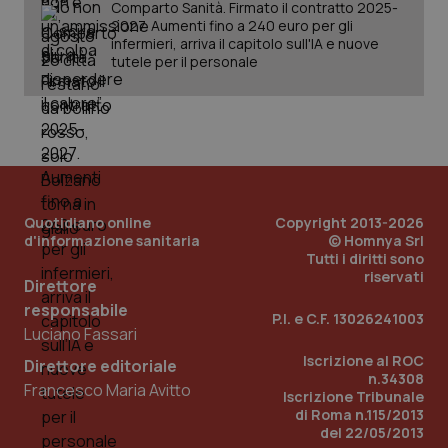
Comparto Sanità. Firmato il contratto 2025-
2027. Aumenti fino a 240 euro per gli
infermieri, arriva il capitolo sull'IA e nuove
tutele per il personale
Quotidiano online
Copyright 2013-2026
d'informazione sanitaria
© Homnya Srl
Tutti i diritti sono
riservati
Direttore
responsabile
P.I. e C.F. 13026241003
Luciano Fassari
Iscrizione al ROC
Direttore editoriale
n.34308
Francesco Maria Avitto
Iscrizione Tribunale
di Roma n.115/2013
del 22/05/2013