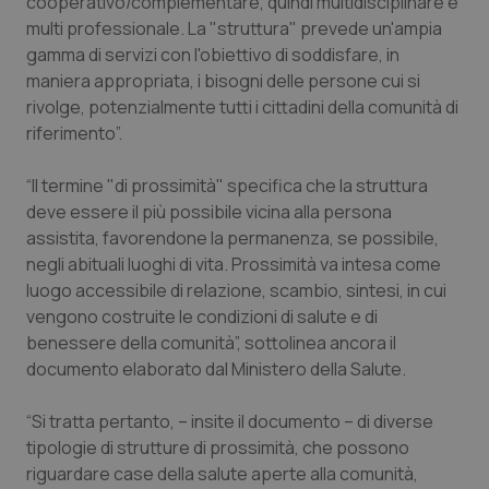
cooperativo/complementare, quindi multidisciplinare e
multi professionale. La "struttura" prevede un'ampia
gamma di servizi con l'obiettivo di soddisfare, in
maniera appropriata, i bisogni delle persone cui si
rivolge, potenzialmente tutti i cittadini della comunità di
riferimento”.
“Il termine "di prossimità" specifica che la struttura
deve essere il più possibile vicina alla persona
assistita, favorendone la permanenza, se possibile,
negli abituali luoghi di vita. Prossimità va intesa come
luogo accessibile di relazione, scambio, sintesi, in cui
vengono costruite le condizioni di salute e di
benessere della comunità”, sottolinea ancora il
documento elaborato dal Ministero della Salute.
“Si tratta pertanto, – insite il documento – di diverse
tipologie di strutture di prossimità, che possono
riguardare case della salute aperte alla comunità,