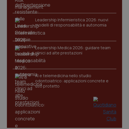
Leadership Infermieristica 2026: nuovi
modelli di responsabilità e autonomia
Leadership Medica 2026: guidare team
clinici ad alte prestazioni
AI e telemedicina nello studio
odontoiatrico: applicazioni concrete e
uso protetto
PHPSESSID
Sessio
PHP.net