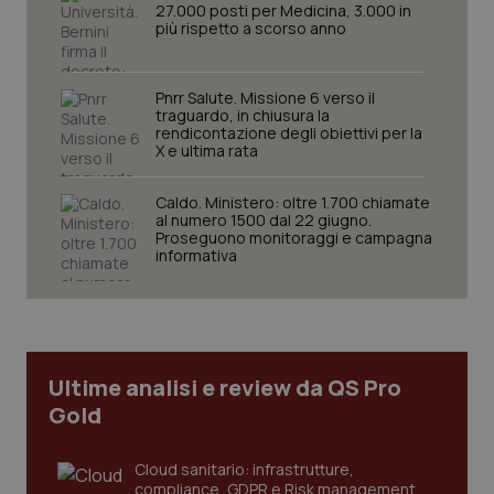
27.000 posti per Medicina, 3.000 in
più rispetto a scorso anno
Pnrr Salute. Missione 6 verso il
traguardo, in chiusura la
rendicontazione degli obiettivi per la
X e ultima rata
Caldo. Ministero: oltre 1.700 chiamate
al numero 1500 dal 22 giugno.
Proseguono monitoraggi e campagna
informativa
Ultime analisi e review da QS Pro
Gold
Cloud sanitario: infrastrutture,
compliance, GDPR e Risk management