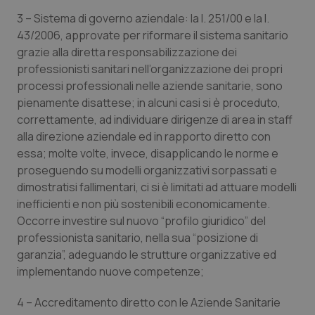
3 – Sistema di governo aziendale: la l. 251/00 e la l.
43/2006, approvate per riformare il sistema sanitario
grazie alla diretta responsabilizzazione dei
professionisti sanitari nell’organizzazione dei propri
processi professionali nelle aziende sanitarie, sono
pienamente disattese; in alcuni casi si è proceduto,
correttamente, ad individuare dirigenze di area in staff
alla direzione aziendale ed in rapporto diretto con
essa; molte volte, invece, disapplicando le norme e
proseguendo su modelli organizzativi sorpassati e
dimostratisi fallimentari, ci si è limitati ad attuare modelli
inefficienti e non più sostenibili economicamente.
Occorre investire sul nuovo “profilo giuridico” del
professionista sanitario, nella sua “posizione di
garanzia”, adeguando le strutture organizzative ed
implementando nuove competenze;
4 – Accreditamento diretto con le Aziende Sanitarie