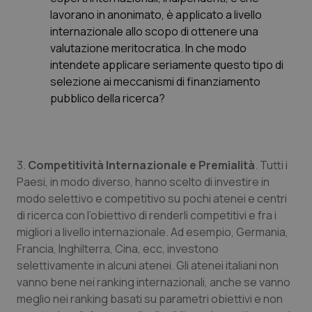
lavorano in anonimato, è applicato a livello
internazionale allo scopo di ottenere una
valutazione meritocratica. In che modo
intendete applicare seriamente questo tipo di
selezione ai meccanismi di finanziamento
pubblico della ricerca?
3.
Competitività Internazionale e Premialità
. Tutti i
Paesi, in modo diverso, hanno scelto di investire in
modo selettivo e competitivo su pochi atenei e centri
di ricerca con l’obiettivo di renderli competitivi e fra i
migliori a livello internazionale. Ad esempio, Germania,
Francia, Inghilterra, Cina, ecc, investono
selettivamente in alcuni atenei. Gli atenei italiani non
vanno bene nei ranking internazionali, anche se vanno
meglio nei ranking basati su parametri obiettivi e non