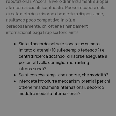
reputazionali. Ancora, a livello di finanziamenti europei
alla ricerca scientifica, il nostro Paese recupera solo
circa la metà delle risorse che mette a disposizione,
risultando poco competitivo. In più, e
paradossalmente, chi ottiene finanziamenti
internazionali paga l'Irap sui fondi vinti!
Siete d’accordo nel selezionare un numero
limitato di atenei (10 sull’esempio tedesco?) e
centri di ricerca dotandoli di risorse adeguate a
portarli al livello dei migliori nei ranking
internazionali?
Se sì, con che tempi, che risorse, che modalità?
Intendete introdurre meccanismi premiali per chi
ottiene finanziamenti internazionali, secondo
modelli e modalità internazionali?