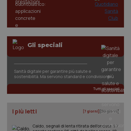
Gli speciali
Sanità digitale per garantire più salute e
sostenibilità. Ma servono standard e condivisione
Tutti gli speciali
I più letti
[7 giorni]
[30 giorni]
Caldo, segnali di lenta ritirata dell'ondata: il 7