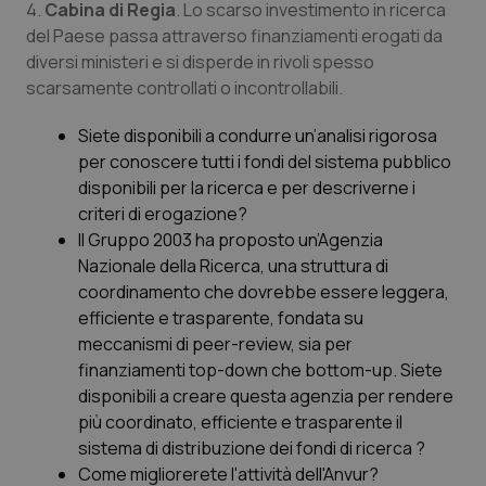
4.
Cabina di Regia
. Lo scarso investimento in ricerca
del Paese passa attraverso finanziamenti erogati da
diversi ministeri e si disperde in rivoli spesso
scarsamente controllati o incontrollabili.
Siete disponibili a condurre un’analisi rigorosa
per conoscere tutti i fondi del sistema pubblico
disponibili per la ricerca e per descriverne i
criteri di erogazione?
Il Gruppo 2003 ha proposto un’Agenzia
Nazionale della Ricerca, una struttura di
coordinamento che dovrebbe essere leggera,
efficiente e trasparente, fondata su
meccanismi di peer-review, sia per
finanziamenti top-down che bottom-up. Siete
disponibili a creare questa agenzia per rendere
più coordinato, efficiente e trasparente il
sistema di distribuzione dei fondi di ricerca ?
Come migliorerete l'attività dell'Anvur?