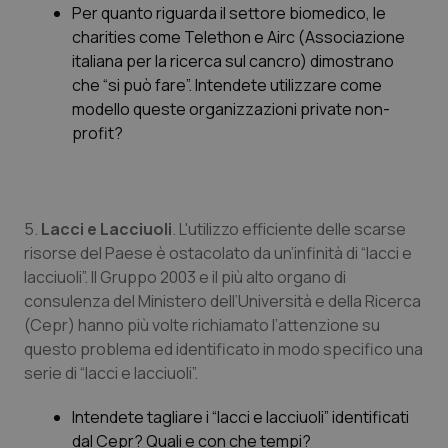
Per quanto riguarda il settore biomedico, le
charities come Telethon e Airc (Associazione
italiana per la ricerca sul cancro) dimostrano
che “si può fare”. Intendete utilizzare come
modello queste organizzazioni private non-
profit?
5.
Lacci e Lacciuoli
. L'utilizzo efficiente delle scarse
risorse del Paese è ostacolato da un’infinità di “lacci e
lacciuoli”. Il Gruppo 2003 e il più alto organo di
consulenza del Ministero dell’Università e della Ricerca
(Cepr) hanno più volte richiamato l’attenzione su
questo problema ed identificato in modo specifico una
serie di “lacci e lacciuoli”.
Intendete tagliare i “lacci e lacciuoli” identificati
dal Cepr? Quali e con che tempi?