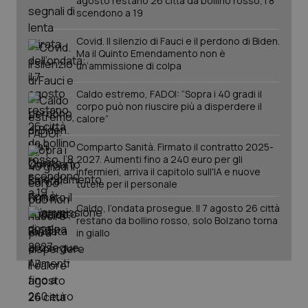
agosto restano 26 città da bollino rosso, l'8
scendono a 19
Covid. Il silenzio di Fauci e il perdono di Biden.
Ma il Quinto Emendamento non è
un’ammissione di colpa
Caldo estremo, FADOI: “Sopra i 40 gradi il
corpo può non riuscire più a disperdere il
calore”
Comparto Sanità. Firmato il contratto 2025-
2027. Aumenti fino a 240 euro per gli
infermieri, arriva il capitolo sull'IA e nuove
tutele per il personale
Caldo, l’ondata prosegue. Il 7 agosto 26 città
restano da bollino rosso, solo Bolzano torna
in giallo