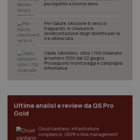
più rispetto a scorso anno
Pnrr Salute. Missione 6 verso il
traguardo, in chiusura la
rendicontazione degli obiettivi per la
X e ultima rata
Caldo. Ministero: oltre 1.700 chiamate
al numero 1500 dal 22 giugno.
Proseguono monitoraggi e campagna
informativa
Ultime analisi e review da QS Pro
Gold
Cloud sanitario: infrastrutture,
compliance, GDPR e Risk management