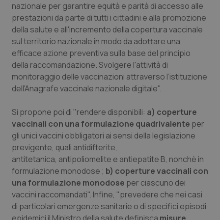
nazionale per garantire equità e parità di accesso alle
prestazioni da parte di tutti i cittadini e alla promozione
della salute e all'incremento della copertura vaccinale
sul territorio nazionale in modo da adottare una
efficace azione preventiva sulla base del principio
della raccomandazione. Svolgere l'attività di
monitoraggio delle vaccinazioni attraverso l’istituzione
dell'Anagrafe vaccinale nazionale digitale".
Si propone poi di "rendere disponibili:
a) coperture
vaccinali con una formulazione quadrivalente
per
gli unici vaccini obbligatori ai sensi della legislazione
previgente, quali antidifterite,
antitetanica, antipoliomelite e antiepatite B, nonchè in
formulazione monodose ;
b) coperture vaccinali con
una formulazione monodose
per ciascuno dei
vaccini raccomandati". Infine, "prevedere che nei casi
di particolari emergenze sanitarie o di specifici episodi
epidemici il Ministro della salute definisca
misure