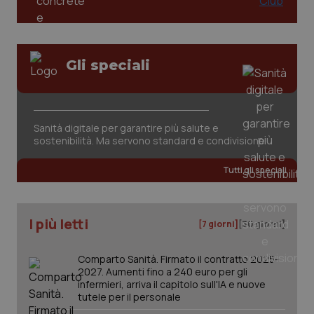
Gli speciali
Sanità digitale per garantire più salute e
sostenibilità. Ma servono standard e condivisione
PHPSESSID
Sessio
PHP.net
Tutti gli speciali
www.quotidianosanita.it
I più letti
[7 giorni]
[30 giorni]
Comparto Sanità. Firmato il contratto 2025-
2027. Aumenti fino a 240 euro per gli
infermieri, arriva il capitolo sull'IA e nuove
tutele per il personale