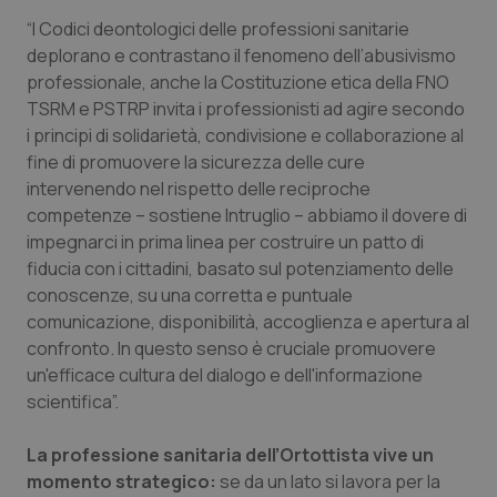
“I Codici deontologici delle professioni sanitarie
deplorano e contrastano il fenomeno dell’abusivismo
professionale, anche la Costituzione etica della FNO
TSRM e PSTRP invita i professionisti ad agire secondo
i principi di solidarietà, condivisione e collaborazione al
fine di promuovere la sicurezza delle cure
intervenendo nel rispetto delle reciproche
competenze – sostiene Intruglio – abbiamo il dovere di
impegnarci in prima linea per costruire un patto di
fiducia con i cittadini, basato sul potenziamento delle
conoscenze, su una corretta e puntuale
comunicazione, disponibilità, accoglienza e apertura al
confronto. In questo senso è cruciale promuovere
un'efficace cultura del dialogo e dell'informazione
scientifica”.
La professione sanitaria dell’Ortottista vive un
momento strategico:
se da un lato si lavora per la