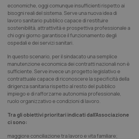
economiche, oggi comunque insufficienti rispetto ai
Piemonte
HIV
bisogni reali del sistema. Serve una nuova idea di
lavoro sanitario pubblico capace di restituire
Provincia Autonoma di Bolzano
Infezioni & Febbre
sostenibilità, attrattività e prospettiva professionale a
chi ogni giorno garantisce il funzionamento degli
ospedali e dei servizi sanitari.
Provincia Autonoma di Trento
Ipertensione & Scompenso
In questo scenario, per il sindacato una semplice
Puglia
Malattie rare
manutenzione economica dei contratti nazionali non è
sufficiente. Serve invece un progetto legislativo e
Sardegna
Malattia di Crohn & Rettocolite Ulcerosa
contrattuale capace di riconoscere la specificità della
dirigenza sanitaria rispetto al resto del pubblico
Sicilia
Neuroscienze & patologie neurodegenerative
impiego e di rafforzarne autonomia professionale,
ruolo organizzativo e condizioni di lavoro.
Toscana
Obesità
Tra gli obiettivi prioritari indicati dall’Associazione
ci sono:
Umbria
Oftalmologia
maggiore conciliazione tra lavoro e vita familiare;