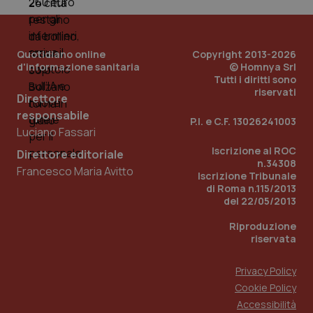
Quotidiano online
Copyright 2013-2026
d'informazione sanitaria
© Homnya Srl
Tutti i diritti sono
riservati
Direttore
responsabile
P.I. e C.F. 13026241003
Luciano Fassari
Iscrizione al ROC
Direttore editoriale
n.34308
Francesco Maria Avitto
Iscrizione Tribunale
di Roma n.115/2013
del 22/05/2013
Riproduzione
riservata
Privacy Policy
Cookie Policy
Accessibilità