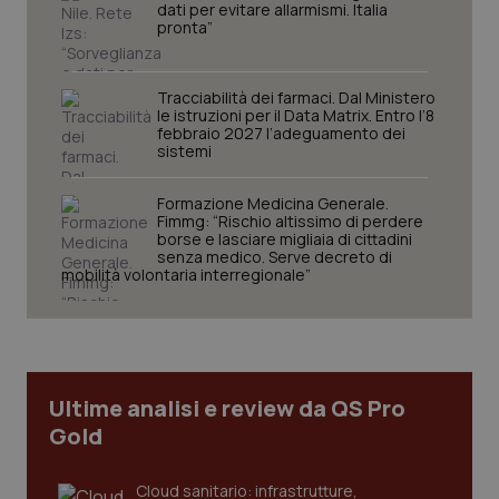
dati per evitare allarmismi. Italia
pronta”
Tracciabilità dei farmaci. Dal Ministero
le istruzioni per il Data Matrix. Entro l’8
febbraio 2027 l’adeguamento dei
sistemi
Formazione Medicina Generale.
Fimmg: “Rischio altissimo di perdere
borse e lasciare migliaia di cittadini
senza medico. Serve decreto di
mobilità volontaria interregionale”
PHPSESSID
Sessio
PHP.net
www.quotidianosanita.it
Ultime analisi e review da QS Pro
Gold
Cloud sanitario: infrastrutture,