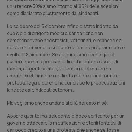
un ulteriore 30% siamo intorno all’85% delle adesioni,
come dichiarato giustamente dai sindacati.
Lo sciopero del 5 dicembre infine è stato indetto da
due sigle di dirigenti medici e sanitari che non
comprendevano anestesisti, veterinari, e branche dei
servizi che invece lo sciopero lo hanno programmato e
svolto il 18 dicembre. Se aggiungiamo anche questi
numeri insomma possiamo dire che l’intera classe di
medici, dirigenti sanitari, veterinari e infermieri ha
aderito direttamente o indirettamente a una forma di
protesta legale perché ha condiviso le preoccupazioni
lanciate dai sindacati autonomi.
Ma vogliamo anche andare al di là del dato in sé.
Appare quanto mai deludente e poco edificante per un
governo attaccarsi a mistificazioni e sterili tentativi di
dar poco credito a una protesta che anche se fosse