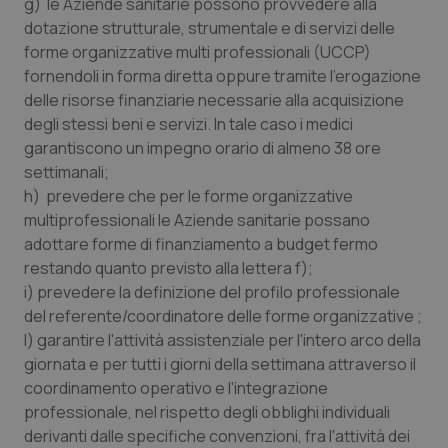
g) le Aziende sanitarie possono provvedere alla
dotazione strutturale, strumentale e di servizi delle
forme organizzative multi professionali (UCCP)
fornendoli in forma diretta oppure tramite l’erogazione
delle risorse finanziarie necessarie alla acquisizione
degli stessi beni e servizi. In tale caso i medici
garantiscono un impegno orario di almeno 38 ore
settimanali;
h) prevedere che per le forme organizzative
multiprofessionali le Aziende sanitarie possano
adottare forme di finanziamento a budget fermo
restando quanto previsto alla lettera f);
i) prevedere la definizione del profilo professionale
del referente/coordinatore delle forme organizzative ;
l) garantire l'attività assistenziale per l'intero arco della
giornata e per tutti i giorni della settimana attraverso il
coordinamento operativo e l'integrazione
professionale, nel rispetto degli obblighi individuali
derivanti dalle specifiche convenzioni, fra l'attività dei