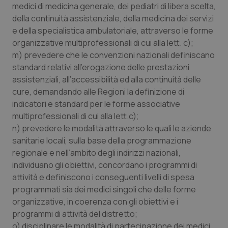
medici di medicina generale, dei pediatri di libera scelta,
della continuità assistenziale, della medicina dei servizi
e della specialistica ambulatoriale, attraverso le forme
organizzative multiprofessionali di cui alla lett. c);
m) prevedere che le convenzioni nazionali definiscano
standard relativi all’erogazione delle prestazioni
assistenziali, all’accessibilità ed alla continuità delle
cure, demandando alle Regioni la definizione di
indicatori e standard per le forme associative
multiprofessionali di cui alla lett.c);
n) prevedere le modalità attraverso le quali le aziende
sanitarie locali, sulla base della programmazione
regionale e nell’ambito degli indirizzi nazionali,
individuano gli obiettivi, concordano i programmi di
attività e definiscono i conseguenti livelli di spesa
programmati sia dei medici singoli che delle forme
organizzative, in coerenza con gli obiettivi e i
programmi di attività del distretto;
o) disciplinare le modalità di partecipazione dei medici