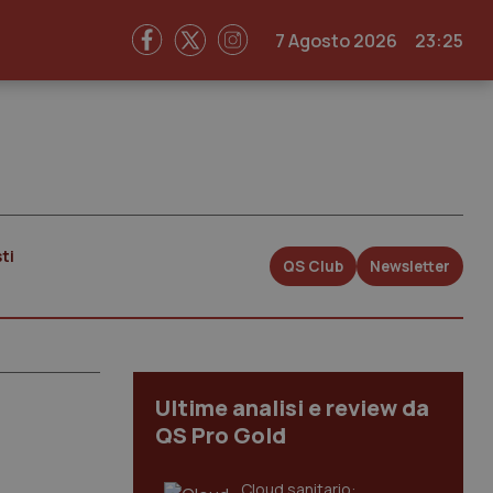
7 Agosto 2026
23:25
ti
QS Club
Newsletter
Ultime analisi e review da
QS Pro Gold
Cloud sanitario: