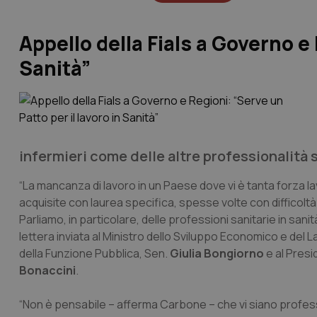
Appello della Fials a Governo e 
Sanità”
infermieri come delle altre professionalità s
“La mancanza di lavoro in un Paese dove vi è tanta forza 
acquisite con laurea specifica, spesse volte con difficolt
Parliamo, in particolare, delle professioni sanitarie in sanit
lettera inviata al Ministro dello Sviluppo Economico e del 
della Funzione Pubblica, Sen.
Giulia Bongiorno
e al Presi
Bonaccini
.
“Non è pensabile – afferma Carbone – che vi siano professi