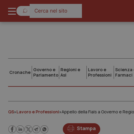
Governo e
Regioni e
Lavoro e
Scienza 
Cronache
Parlamento
Asl
Professioni
Farmaci
QS
»
Lavoro e Professioni
»
Appello della Fials a Governo e Region
Stampa