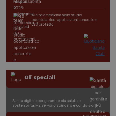
AI e telemedicina nello studio
odontoiatrico: applicazioni concrete e
uso protetto
CookieScriptConsent
5 mesi
CookieScript
settim
www.quotidianosanita.it
Gli speciali
Sanità digitale per garantire più salute e
sostenibilità. Ma servono standard e condivisione