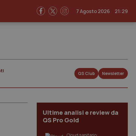
7 Agosto 2026
21:29
ti
QS Club
Newsletter
Ultime analisi e review da
QS Pro Gold
Cloud sanitario: