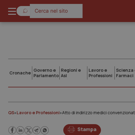
Governo e
Regioni e
Lavoro e
Scienza 
Cronache
Parlamento
Asl
Professioni
Farmaci
QS
»
Lavoro e Professioni
»
Atto di indirizzo medici convenziona
Stampa