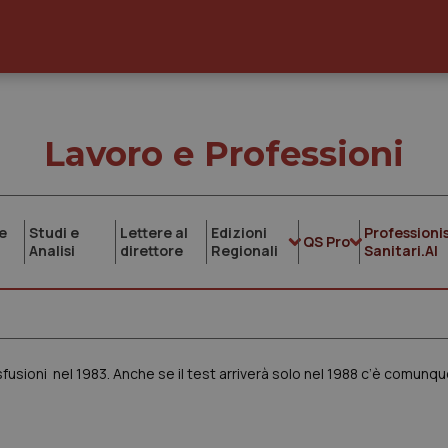
Lavoro e Professioni
e
Studi e
Lettere al
Edizioni
Professionis
QS Pro
Analisi
direttore
Regionali
Sanitari.AI