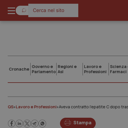
Governo e
Regioni e
Lavoro e
Scienza 
Cronache
Parlamento
Asl
Professioni
Farmaci
QS
»
Lavoro e Professioni
»
Stampa