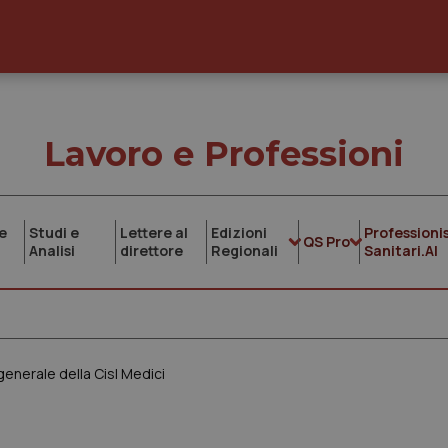
Lavoro e Professioni
e
Studi e
Lettere al
Edizioni
Professionis
QS Pro
Analisi
direttore
Regionali
Sanitari.AI
generale della Cisl Medici