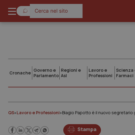
Governo e
Regioni e
Lavoro e
Scienza 
Cronache
Parlamento
Asl
Professioni
Farmaci
QS
»
Lavoro e Professioni
»
Biagio Papotto è il nuovo segretario 
Stampa