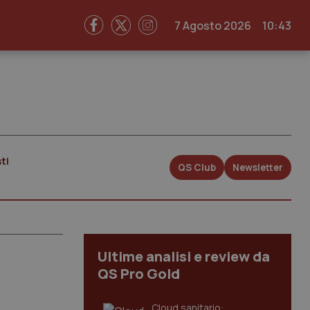
7 Agosto 2026
10:43
ti
QS Club
Newsletter
Ultime analisi e review da
QS Pro Gold
Cloud sanitario: