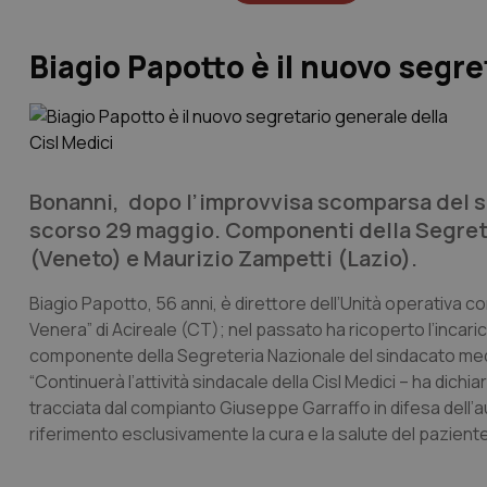
Biagio Papotto è il nuovo segre
Bonanni, dopo l’improvvisa scomparsa del s
scorso 29 maggio. Componenti della Segrete
(Veneto) e Maurizio Zampetti (Lazio).
Biagio Papotto, 56 anni, è direttore dell’Unità operativa c
Venera” di Acireale (CT); nel passato ha ricoperto l’incaric
componente della Segreteria Nazionale del sindacato me
“Continuerà l’attività sindacale della Cisl Medici – ha dich
tracciata dal compianto Giuseppe Garraffo in difesa dell’a
riferimento esclusivamente la cura e la salute del paziente