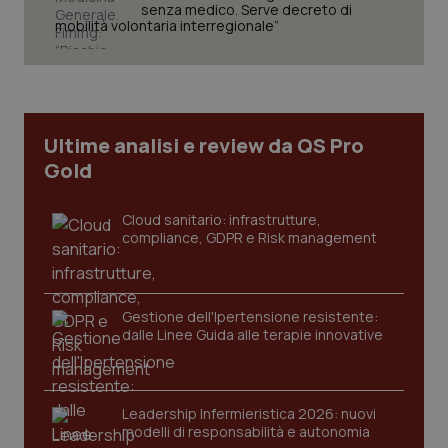
senza medico. Serve decreto di
mobilità volontaria interregionale”
Ultime analisi e review da QS Pro
Gold
Cloud sanitario: infrastrutture,
compliance, GDPR e Risk management
_ga_KM60CM4NPH
.quotidianosanita.it
1 anno
Gestione dell'Ipertensione resistente:
mes
dalle Linee Guida alle terapie innovative
Leadership Infermieristica 2026: nuovi
modelli di responsabilità e autonomia