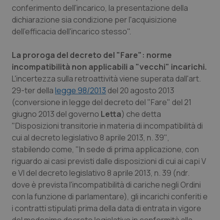
conferimento dell'incarico, la presentazione della
dichiarazione sia condizione per l'acquisizione
dell'efficacia dell'incarico stesso
".
La proroga del decreto del "Fare": norme
incompatibilità non applicabili a "vecchi" incarichi.
L'incertezza sulla retroattività viene superata dall'art.
29-ter della
legge 98/2013
del 20 agosto 2013
(conversione in legge del decreto del "Fare" del 21
giugno 2013 del governo
Letta
) che detta
"
Disposizioni transitorie in materia di incompatibilità di
cui al decreto legislativo 8 aprile 2013, n. 39"
,
stabilendo come, "
In sede di prima applicazione, con
riguardo ai casi previsti dalle disposizioni di cui ai capi V
e VI del decreto legislativo 8 aprile 2013, n. 39 (ndr.
dove è prevista l'incompatibilità di cariche negli Ordini
con la funzione di parlamentare), gli incarichi conferiti e
i contratti stipulati prima della data di entrata in vigore