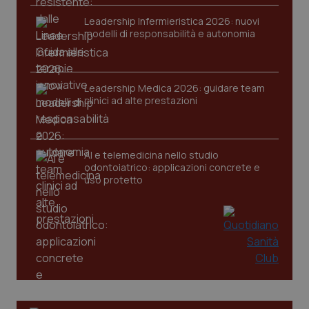
Leadership Infermieristica 2026: nuovi
modelli di responsabilità e autonomia
Leadership Medica 2026: guidare team
clinici ad alte prestazioni
AI e telemedicina nello studio
odontoiatrico: applicazioni concrete e
uso protetto
PHPSESSID
Sessio
PHP.net
www.quotidianosanita.it