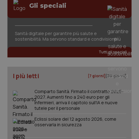
Gli speciali
Sanità digitale per garantire più salute e
sostenibilità. Ma servono standard e condivisione
Tutti gli speciali
I più letti
[7 giorni]
[30 giorni]
Comparto Sanità. Firmato il contratto 2025-
2027. Aumenti fino a 240 euro per gli
infermieri, arriva il capitolo sull'IA e nuove
_ga_KM60CM4NPH
.quotidianosanita.it
1 anno
tutele per il personale
mes
Eclissi solare del 12 agosto 2026, come
osservarla in sicurezza