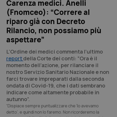
Carenza medici. Anelli
(Fnomceo): “Correre al
Scienza e Farmaci
riparo già con Decreto
Studi e Analisi
Rilancio, non possiamo più
aspettare”
Lettere al direttore
L’Ordine dei medici commenta l’ultimo
Edizioni Regionali
report
della Corte dei conti: “Ora è il
momento dell’azione, per rilanciare il
QS Pro
nostro Servizio Sanitario Nazionale e non
farci trovare impreparati dalla seconda
Professionisti Sanitari.AI
ondata di Covid-19, che i dati sembrano
indicare come altamente probabile in
Abruzzo
QS Pro Gold
autunno”.
QS Club
Newsletter
“Dispiace sempre puntualizzare che ‘lo avevamo
Basilicata
Artrite & artrosi
detto’, e quindi non lo faremo. Non ricorderemo la