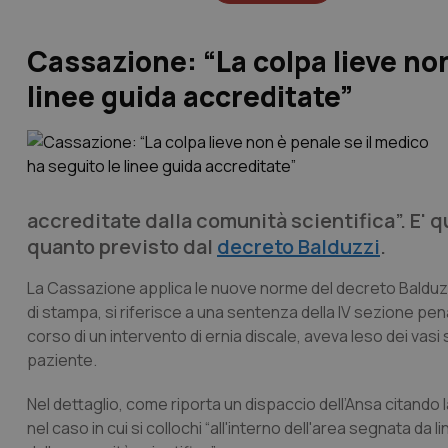
Cassazione: “La colpa lieve non
linee guida accreditate”
accreditate dalla comunità scientifica”. E' q
quanto previsto dal
decreto Balduzzi
.
La Cassazione applica le nuove norme del decreto Balduzzi 
di stampa, si riferisce a una sentenza della IV sezione pena
corso di un intervento di ernia discale, aveva leso dei v
paziente.
Nel dettaglio, come riporta un dispaccio dell’Ansa citando la
nel caso in cui si collochi “all'interno dell'area segnata 