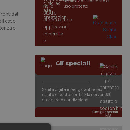
applicazioni concrete e
uso protetto
ronti del
 il caso
stenza o
Gli speciali
Sanità digitale per garantire più
salute e sostenibilità. Ma servono
standard e condivisione
Tutti gli speciali