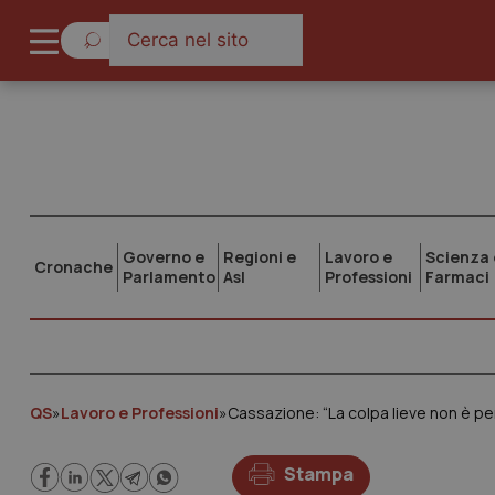
Governo e
Regioni e
Lavoro e
Scienza 
Cronache
Parlamento
Asl
Professioni
Farmaci
QS
»
Lavoro e Professioni
»
Cassazione: “La colpa lieve non è pe
Stampa