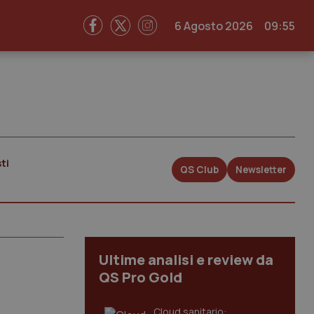
6 Agosto 2026
09:55
ti
QS Club
Newsletter
Ultime analisi e review da
QS Pro Gold
Cloud sanitario: