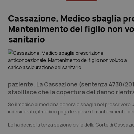
Cassazione. Medico sbaglia pr
Mantenimento del figlio non vo
sanitario
paziente. La Cassazione (sentenza 4738/201
stabilisce che la copertura del danno rientr
Se il medico di medicina generale sbaglia nel prescrivere
indesiderato, il medico paga le spese di mantenimento per i
Lo ha deciso la terza sezione civile della Corte di Cassa