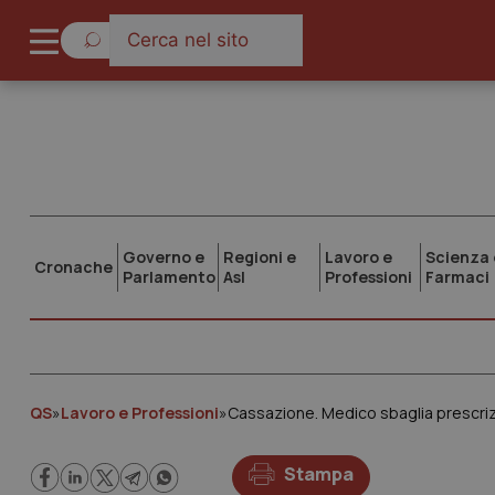
Governo e
Regioni e
Lavoro e
Scienza 
Cronache
Parlamento
Asl
Professioni
Farmaci
QS
»
Lavoro e Professioni
»
Stampa