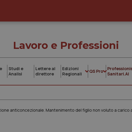
Lavoro e Professioni
e
Studi e
Lettere al
Edizioni
Professionis
QS Pro
Analisi
direttore
Regionali
Sanitari.AI