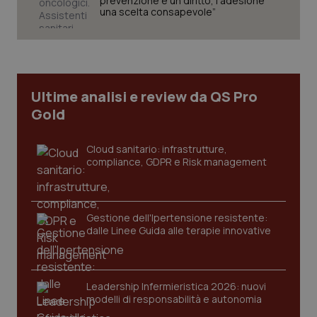
prevenzione è un diritto, l’adesione
una scelta consapevole”
Ultime analisi e review da QS Pro
Gold
PHPSESSID
Sessio
PHP.net
www.quotidianosanita.it
Cloud sanitario: infrastrutture,
compliance, GDPR e Risk management
Gestione dell'Ipertensione resistente:
dalle Linee Guida alle terapie innovative
Leadership Infermieristica 2026: nuovi
modelli di responsabilità e autonomia